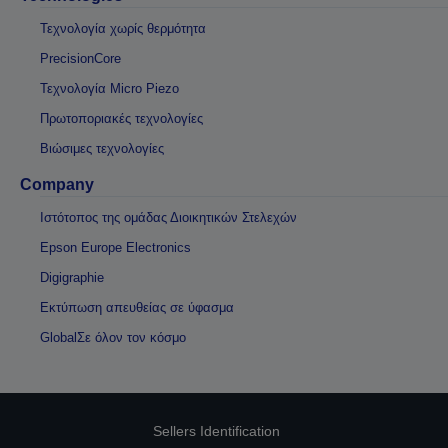
Τεχνολογία χωρίς θερμότητα
PrecisionCore
Τεχνολογία Micro Piezo
Πρωτοποριακές τεχνολογίες
Βιώσιμες τεχνολογίες
Company
Ιστότοπος της ομάδας Διοικητικών Στελεχών
Epson Europe Electronics
Digigraphie
Εκτύπωση απευθείας σε ύφασμα
GlobalΣε όλον τον κόσμο
Sellers Identification