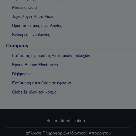
PrecisionCore
Τεχνολογία Micro Piezo
Πρωτοποριακές τεχνολογίες
Βιώσιμες τεχνολογίες
Company
Ιστότοπος της ομάδας Διοικητικών Στελεχών
Epson Europe Electronics
Digigraphie
Εκτύπωση απευθείας σε ύφασμα
GlobalΣε όλον τον κόσμο
Sellers Identification
Δήλωση Πληροφοριών Ιδιωτικού Απορρήτου