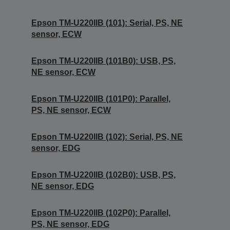
Epson TM-U220IIB (101): Serial, PS, NE
sensor, ECW
Epson TM-U220IIB (101B0): USB, PS,
NE sensor, ECW
Epson TM-U220IIB (101P0): Parallel,
PS, NE sensor, ECW
Epson TM-U220IIB (102): Serial, PS, NE
sensor, EDG
Epson TM-U220IIB (102B0): USB, PS,
NE sensor, EDG
Epson TM-U220IIB (102P0): Parallel,
PS, NE sensor, EDG