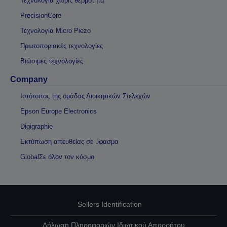
Τεχνολογία χωρίς θερμότητα
PrecisionCore
Τεχνολογία Micro Piezo
Πρωτοποριακές τεχνολογίες
Βιώσιμες τεχνολογίες
Company
Ιστότοπος της ομάδας Διοικητικών Στελεχών
Epson Europe Electronics
Digigraphie
Εκτύπωση απευθείας σε ύφασμα
GlobalΣε όλον τον κόσμο
Sellers Identification
Δήλωση Πληροφοριών Ιδιωτικού Απορρήτου