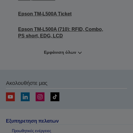
Epson TM-L500A Ticket
Epson TM-L500A (710): RFID, Combo,
PS short, EDG, LCD
Εμφάνιση όλων
Ακολουθήστε μας
Εξυπηρετηση πελατων
Προωθητικές ενέργειες