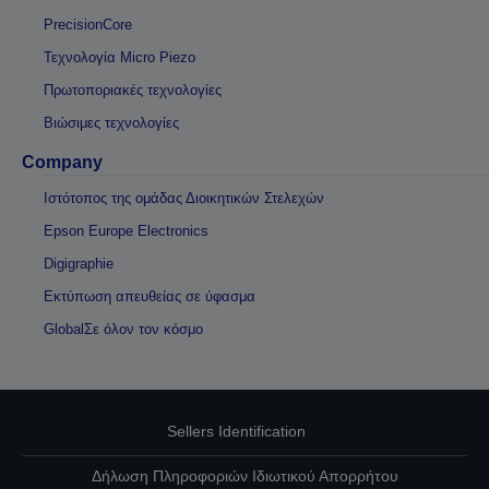
PrecisionCore
Τεχνολογία Micro Piezo
Πρωτοποριακές τεχνολογίες
Βιώσιμες τεχνολογίες
Company
Ιστότοπος της ομάδας Διοικητικών Στελεχών
Epson Europe Electronics
Digigraphie
Εκτύπωση απευθείας σε ύφασμα
GlobalΣε όλον τον κόσμο
Sellers Identification
Δήλωση Πληροφοριών Ιδιωτικού Απορρήτου