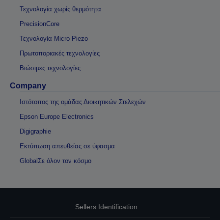
Τεχνολογία χωρίς θερμότητα
PrecisionCore
Τεχνολογία Micro Piezo
Πρωτοποριακές τεχνολογίες
Βιώσιμες τεχνολογίες
Company
Ιστότοπος της ομάδας Διοικητικών Στελεχών
Epson Europe Electronics
Digigraphie
Εκτύπωση απευθείας σε ύφασμα
GlobalΣε όλον τον κόσμο
Sellers Identification