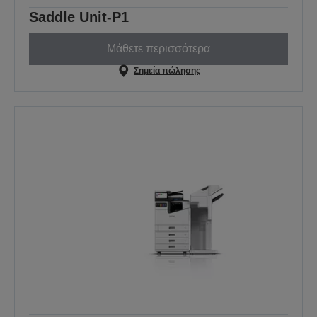
Saddle Unit-P1
Μάθετε περισσότερα
Σημεία πώλησης