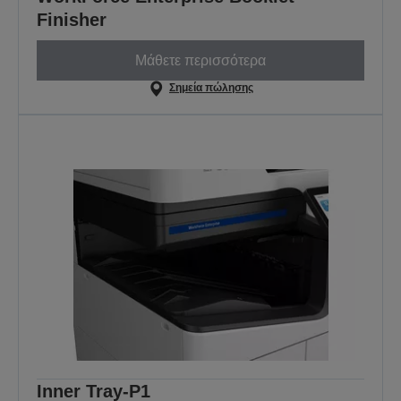
Finisher
Μάθετε περισσότερα
Σημεία πώλησης
Inner Tray-P1