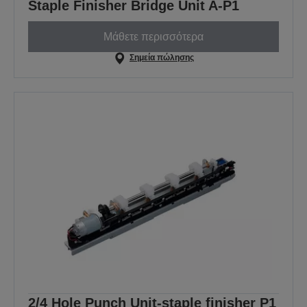
Staple Finisher Bridge Unit A-P1
Μάθετε περισσότερα
Σημεία πώλησης
2/4 Hole Punch Unit-staple finisher P1