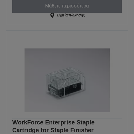
Μάθετε περισσότερα
Σημεία πώλησης
WorkForce Enterprise Staple
Cartridge for Staple Finisher