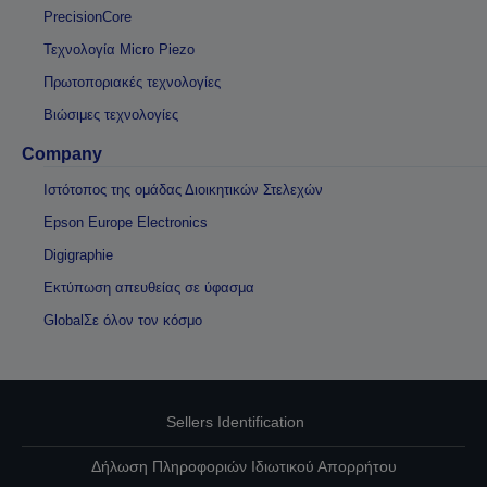
PrecisionCore
Τεχνολογία Micro Piezo
Πρωτοποριακές τεχνολογίες
Βιώσιμες τεχνολογίες
Company
Ιστότοπος της ομάδας Διοικητικών Στελεχών
Epson Europe Electronics
Digigraphie
Εκτύπωση απευθείας σε ύφασμα
GlobalΣε όλον τον κόσμο
Sellers Identification
Δήλωση Πληροφοριών Ιδιωτικού Απορρήτου