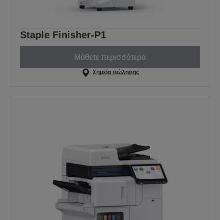
Staple Finisher-P1
Μάθετε περισσότερα
Σημεία πώλησης