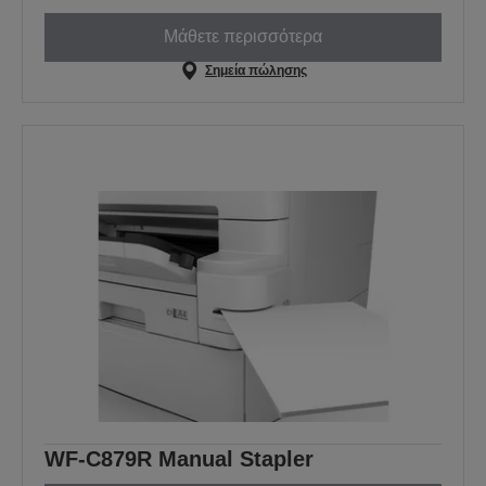
Μάθετε περισσότερα
Σημεία πώλησης
WF-C879R Manual Stapler