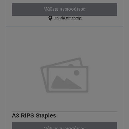
Μάθετε περισσότερα
Σημεία πώλησης
A3 RIPS Staples
Μάθετε περισσότερα