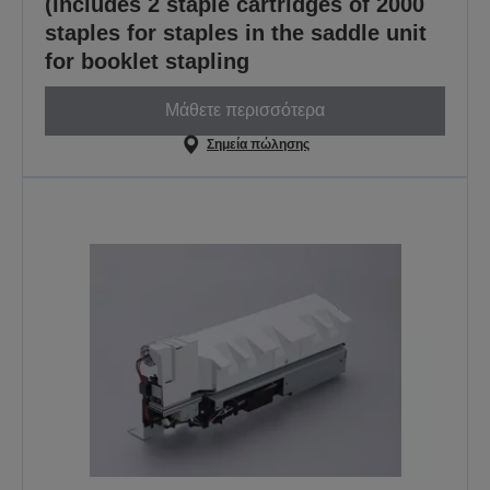
(includes 2 staple cartridges of 2000
staples for staples in the saddle unit
for booklet stapling
Μάθετε περισσότερα
Σημεία πώλησης