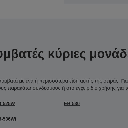
υμβατές κύριες μονάδ
συμβατά με ένα ή περισσότερα είδη αυτής της σειράς. Γι
ους παρακάτω συνδέσμους ή στο εγχειρίδιο χρήσης για τ
B-525W
EB-530
B-536Wi