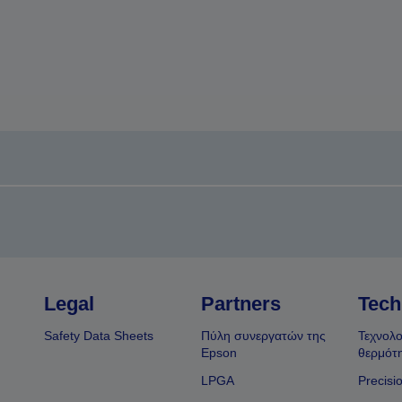
Legal
Partners
Tech
Safety Data Sheets
Πύλη συνεργατών της
Τεχνολο
Epson
θερμότ
LPGA
Precisi