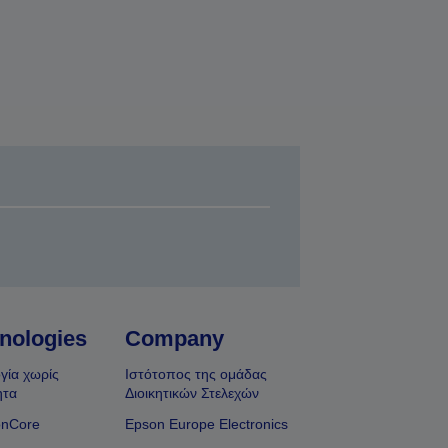
nologies
Company
γία χωρίς
Ιστότοπος της ομάδας
ητα
Διοικητικών Στελεχών
onCore
Epson Europe Electronics