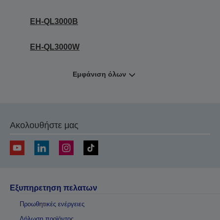
EH-QL3000B
EH-QL3000W
Εμφάνιση όλων
Ακολουθήστε μας
Εξυπηρετηση πελατων
Προωθητικές ενέργειες
Δήλωση προϊόντος