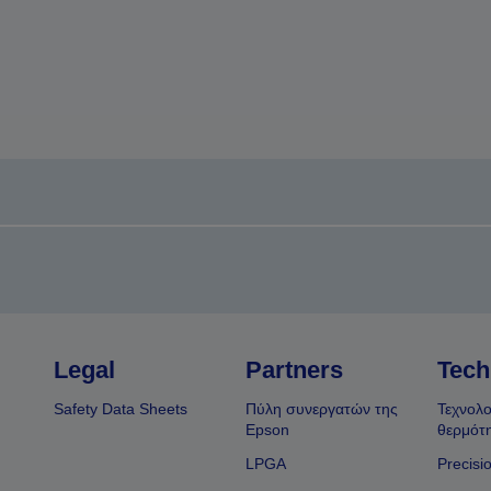
Legal
Partners
Tech
Safety Data Sheets
Πύλη συνεργατών της
Τεχνολο
Epson
θερμότ
LPGA
Precisi