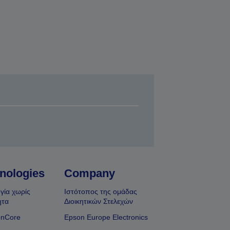
nologies
Company
γία χωρίς
Ιστότοπος της ομάδας
ητα
Διοικητικών Στελεχών
onCore
Epson Europe Electronics