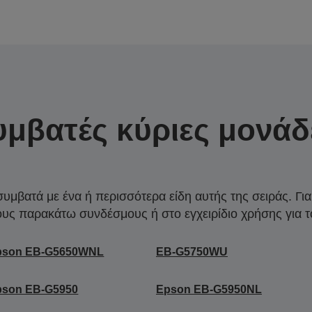
υμβατές κύριες μονάδ
συμβατά με ένα ή περισσότερα είδη αυτής της σειράς. Γι
ους παρακάτω συνδέσμους ή στο εγχειρίδιο χρήσης για τ
pson EB-G5650WNL
EB-G5750WU
pson EB-G5950
Epson EB-G5950NL