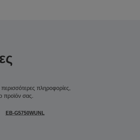
ες
α περισσότερες πληροφορίες,
ο προϊόν σας.
EB-G5750WUNL