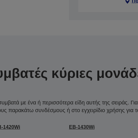
Πο
υμβατές κύριες μονάδ
συμβατά με ένα ή περισσότερα είδη αυτής της σειράς. Γι
ους παρακάτω συνδέσμους ή στο εγχειρίδιο χρήσης για τ
B-1420Wi
EB-1430Wi