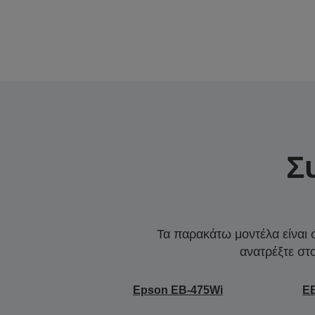
Σ
Τα παρακάτω μοντέλα είναι 
ανατρέξτε στ
Epson EB-475Wi
E