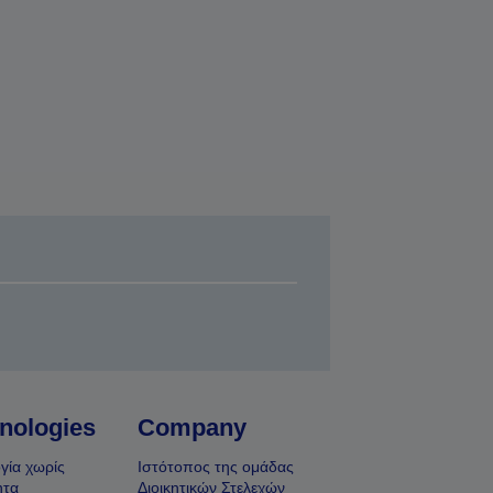
nologies
Company
γία χωρίς
Ιστότοπος της ομάδας
ητα
Διοικητικών Στελεχών