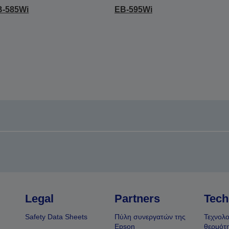
B-585Wi
EB-595Wi
Legal
Partners
Tech
Safety Data Sheets
Πύλη συνεργατών της
Τεχνολο
Epson
θερμότ