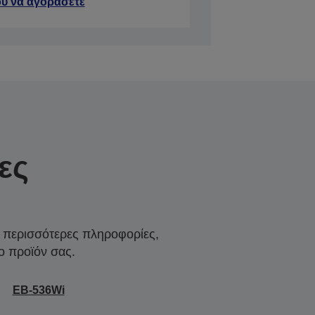
ύ να αγοράσετε
ες
α περισσότερες πληροφορίες,
ο προϊόν σας.
EB-536Wi