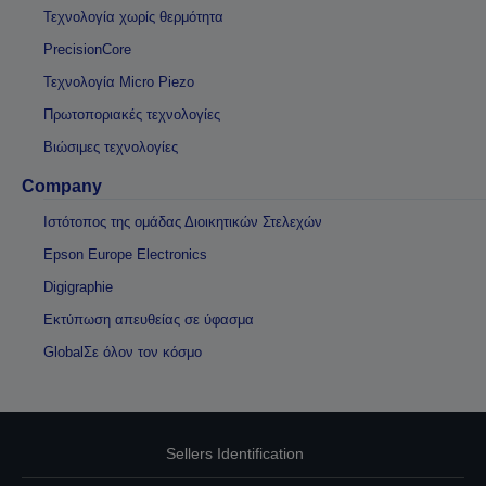
Τεχνολογία χωρίς θερμότητα
PrecisionCore
Τεχνολογία Micro Piezo
Πρωτοποριακές τεχνολογίες
Βιώσιμες τεχνολογίες
Company
Ιστότοπος της ομάδας Διοικητικών Στελεχών
Epson Europe Electronics
Digigraphie
Εκτύπωση απευθείας σε ύφασμα
GlobalΣε όλον τον κόσμο
Sellers Identification