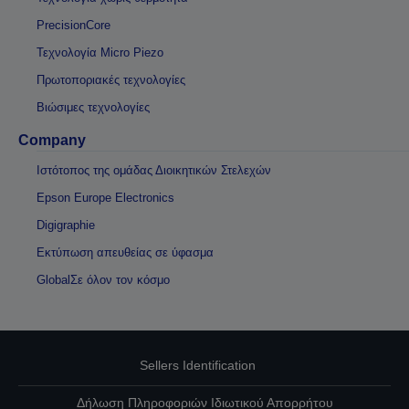
PrecisionCore
Τεχνολογία Micro Piezo
Πρωτοποριακές τεχνολογίες
Βιώσιμες τεχνολογίες
Company
Ιστότοπος της ομάδας Διοικητικών Στελεχών
Epson Europe Electronics
Digigraphie
Εκτύπωση απευθείας σε ύφασμα
GlobalΣε όλον τον κόσμο
Sellers Identification
Δήλωση Πληροφοριών Ιδιωτικού Απορρήτου