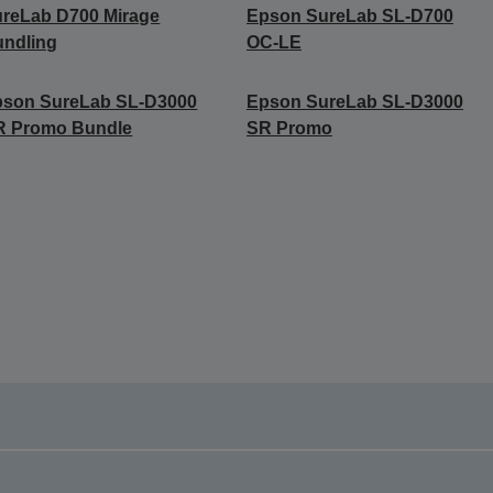
reLab D700 Mirage
Epson SureLab SL-D700
ndling
OC-LE
pson SureLab SL-D3000
Epson SureLab SL-D3000
R Promo Bundle
SR Promo