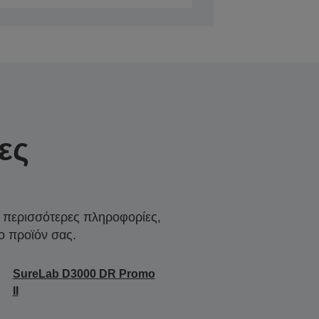
ες
α περισσότερες πληροφορίες,
ο προϊόν σας.
SureLab D3000 DR Promo
II