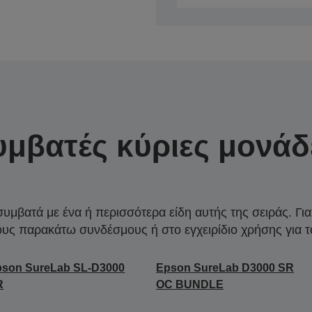
υμβατές κύριες μονάδ
συμβατά με ένα ή περισσότερα είδη αυτής της σειράς. Γι
ους παρακάτω συνδέσμους ή στο εγχειρίδιο χρήσης για τ
pson SureLab SL-D3000
Epson SureLab D3000 SR
R
OC BUNDLE