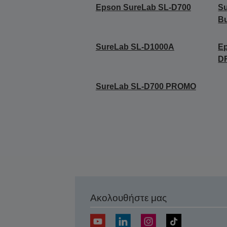
Epson SureLab SL-D700
Su
Bu
SureLab SL-D1000A
E
D
SureLab SL-D700 PROMO
Ακολουθήστε μας