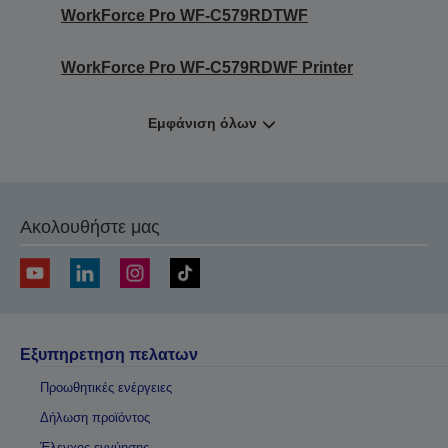
WorkForce Pro WF-C579RDTWF
WorkForce Pro WF-C579RDWF Printer
Εμφάνιση όλων
Ακολουθήστε μας
Εξυπηρετηση πελατων
Προωθητικές ενέργειες
Δήλωση προϊόντος
Έλεγχος εγγύησης