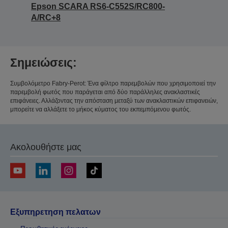
Epson SCARA RS6-C552S/RC800-
A/RC+8
Σημειώσεις:
Συμβολόμετρο Fabry-Perot: Ένα φίλτρο παρεμβολών που χρησιμοποιεί την
παρεμβολή φωτός που παράγεται από δύο παράλληλες ανακλαστικές
επιφάνειες. Αλλάζοντας την απόσταση μεταξύ των ανακλαστικών επιφανειών,
μπορείτε να αλλάξετε το μήκος κύματος του εκπεμπόμενου φωτός.
Ακολουθήστε μας
Εξυπηρετηση πελατων