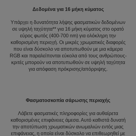
Δεδομένα για 16 μήκη κύματος
Υπάρχει η δυνατότητα λήψης φασματικών δεδομένων
σε υψηλή ταχύτητα** για 16 μήκη κύματος στο ορατό
εύρος φωτός (400-700 nm) για ολόκληρη την
καθορισμένη περιοχή. Οι μικρές χρωματικές διαφορές
που είναι δύσκολο να αποτυπωθούν με μια κάμερα
RGB και παραλείπονται εύκολα από τους ανθρώπους-
κριτές μπορούν να αποτυπωθούν σε υψηλή ταχύτητα
για απόφαση πρόκρισης/απόρριψης.
Φασματοσκοπία σάρωσης περιοχής
Λάβετε φασματικές πληροφορίες για αυθαίρετα
καθορισμένες επιφάνειες άμεσα. Αυτό καθιστά δυνατή
την αποτύπωση χρωματικών ανωμαλιών εντός μιας
επιφάνειας, η οποία είναι δύσκολο να επιθεωρηθεί με