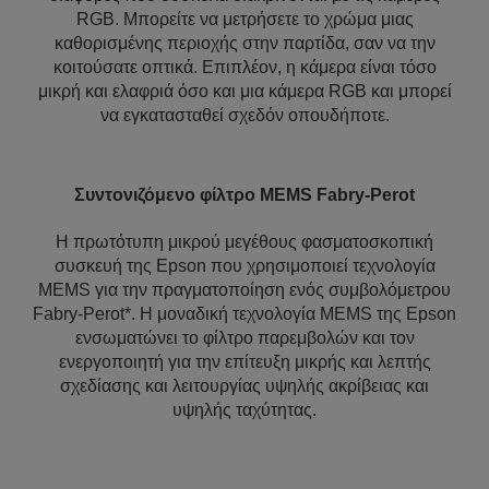
RGB. Μπορείτε να μετρήσετε το χρώμα μιας
καθορισμένης περιοχής στην παρτίδα, σαν να την
κοιτούσατε οπτικά. Επιπλέον, η κάμερα είναι τόσο
μικρή και ελαφριά όσο και μια κάμερα RGB και μπορεί
να εγκατασταθεί σχεδόν οπουδήποτε.
Συντονιζόμενο φίλτρο MEMS Fabry-Perot
Η πρωτότυπη μικρού μεγέθους φασματοσκοπική
συσκευή της Epson που χρησιμοποιεί τεχνολογία
MEMS για την πραγματοποίηση ενός συμβολόμετρου
Fabry-Perot*. Η μοναδική τεχνολογία MEMS της Epson
ενσωματώνει το φίλτρο παρεμβολών και τον
ενεργοποιητή για την επίτευξη μικρής και λεπτής
σχεδίασης και λειτουργίας υψηλής ακρίβειας και
υψηλής ταχύτητας.