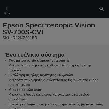
Skip
to
Αναζ
main
Μενού
content
Epson Spectroscopic Vision
SV-700S-CVI
SKU: R12NZ901BR
Ένα ευέλικτο σύστημα
Φασματοσκοπία σάρωσης περιοχής
Μετρήστε το χρώμα μιας καθορισμένης περιοχής στην
παρτίδα
Εναλλαγή υψηλής ταχύτητας 16 ζωνών
Μετρήστε τα χρώματα εναλλάσσοντας τις ζώνες στο εύρος
ορατού φωτός
Μικρός και ελαφρύς
Μικρό και ελαφρύ και μπορεί να εγκατασταθεί σχεδόν
οπουδήποτε
Εύκολη ενσωμάτωση με τους ρομποτικούς μηχανισμούς