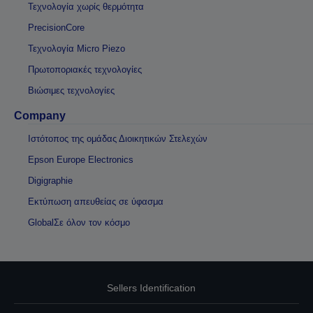
Τεχνολογία χωρίς θερμότητα
PrecisionCore
Τεχνολογία Micro Piezo
Πρωτοποριακές τεχνολογίες
Βιώσιμες τεχνολογίες
Company
Ιστότοπος της ομάδας Διοικητικών Στελεχών
Epson Europe Electronics
Digigraphie
Εκτύπωση απευθείας σε ύφασμα
GlobalΣε όλον τον κόσμο
Sellers Identification