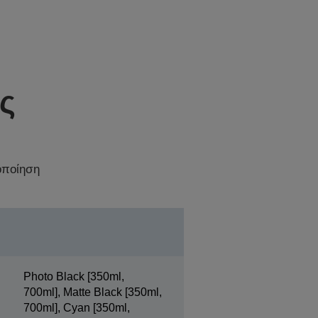
ς
οποίηση
Photo Black [350ml,
700ml], Matte Black [350ml,
700ml], Cyan [350ml,