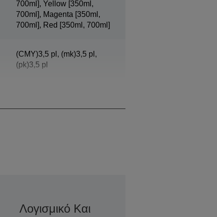
700ml], Yellow [350ml,
700ml], Magenta [350ml,
700ml], Red [350ml, 700ml]
(CMY)3,5 pl, (mk)3,5 pl,
(pk)3,5 pl
0,02 mm
Λογισμικό Και