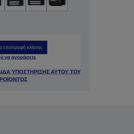
ια επιστροφή κλήσης
ύ να αγοράσετε
ΛΙΔΑ ΥΠΟΣΤΗΡΙΞΗΣ ΑΥΤΟΥ ΤΟΥ
ΡΟΪΟΝΤΟΣ