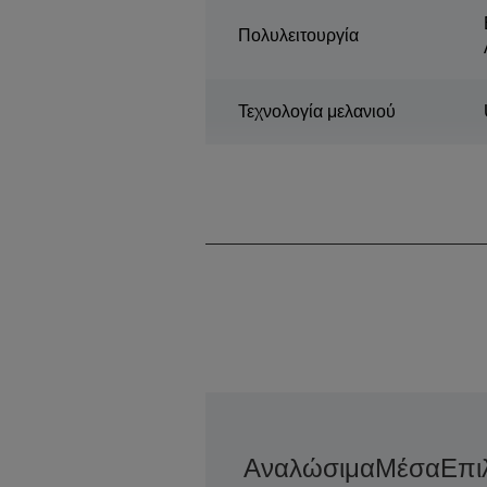
Πολυλειτουργία
Τεχνολογία μελανιού
Αναλώσιμα
Μέσα
Επι