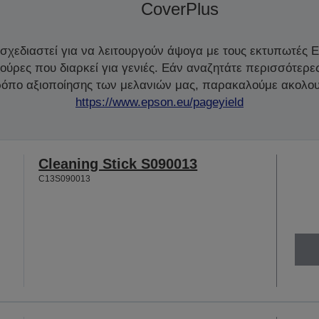
CoverPlus
 σχεδιαστεί για να λειτουργούν άψογα με τους εκτυπωτές 
ζούρες που διαρκεί για γενιές. Εάν αναζητάτε περισσότερε
τρόπο αξιοποίησης των μελανιών μας, παρακαλούμε ακολου
https://www.epson.eu/pageyield
Cleaning Stick S090013
C13S090013