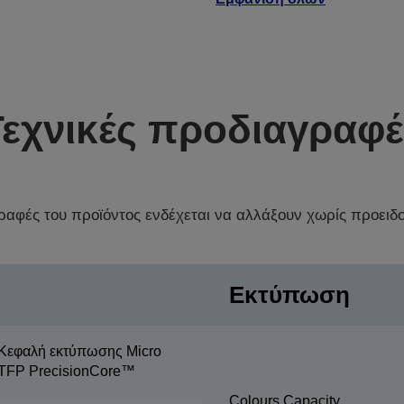
Τεχνικές προδιαγραφέ
γραφές του προϊόντος ενδέχεται να αλλάξουν χωρίς προειδ
Εκτύπωση
Κεφαλή εκτύπωσης Micro
TFP PrecisionCore™
Colours Capacity