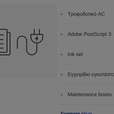
Τροφοδοτικό AC
Adobe PostScript 3
Ink set
Εγχειρίδιο εγκατάσ
Maintenance boxes
Εμφάνιση όλων