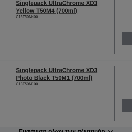
Singlepack UltraChrome XD3
Yellow T50M4 (700ml)
C13T50M400
Singlepack UltraChrome XD3
Photo Black T50M1 (700ml)
C13T50M100
Εμφάνιση όλων των αξεσουάρ