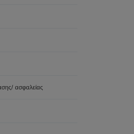
τασης/ ασφαλείας