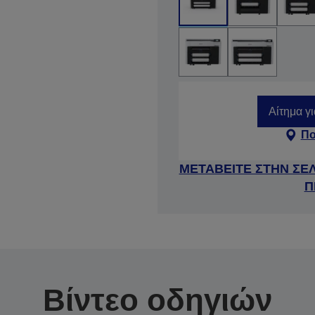
Αίτημα γ
Πο
ΜΕΤΑΒΕΙΤΕ ΣΤΗΝ ΣΕ
Π
Βίντεο οδηγιών