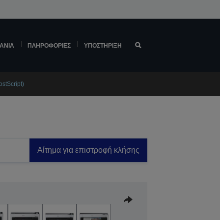
ΆΝΙΑ
ΠΛΗΡΟΦΟΡΊΕΣ
ΥΠΟΣΤΉΡΙΞΗ
stScript)
Αίτημα για επιστροφή κλήσης