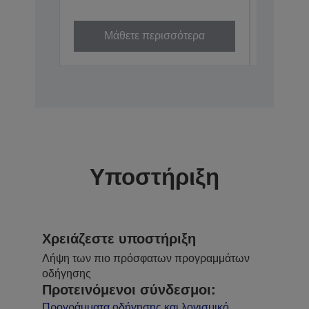
C13T50M4
Μάθετε περισσότερα
Μά
Υποστήριξη
Χρειάζεστε υποστήριξη
Λήψη των πιο πρόσφατων προγραμμάτων
οδήγησης
Προτεινόμενοι σύνδεσμοι:
Προγράμματα οδήγησης και λογισμικό