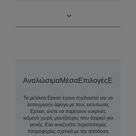
Τεχνολογία
Μελάνι pigment
μελανιού
Αναλώσιμα
Μέσα
Επιλογές
Επιλογέ
Τα μελάνια Epson έχουν σχεδιαστεί για να
λειτουργούν άψογα με τους εκτυπωτές
Epson, ώστε να παρέχουν ευκρινές
κείμενο χωρίς μουτζούρες που διαρκεί για
γενιές. Εάν αναζητάτε περισσότερες
πληροφορίες σχετικά με την απόδοση