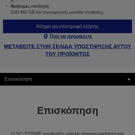
pl
Χρήσιμες επιλογές
SSD 960 GB και (προαιρετική) μονάδα στοίβαξης
Αίτημα για επιστροφή κλήσης
Πού να αγοράσετε
ΜΕΤΑΒΕΙΤΕ ΣΤΗΝ ΣΕΛΙΔΑ ΥΠΟΣΤΗΡΙΞΗΣ ΑΥΤΟΥ
ΤΟΥ ΠΡΟΪΟΝΤΟΣ
Επισκόπηση
Επισκόπηση
Ο SC-T3700E συνδυάζει υψηλή παραγωγικότητα και