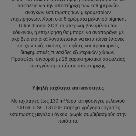
ασφάλεια για την υποστήριξη των καθημερινών
αναγκών εκτύπωσης των μικρομεσαίων
επιχειρήσεων. Χάρη στα 6 χρώματα μελανιού pigment
UltraChrome XD3, συμπεριλαμβανομένου του
κόκκινου, η επιχείρηση θα μπορεί να αναπαράγει με
ακρίβεια εταιρικά λογότυπα και να εκτυπώνει έντονες
και ζωντανές εικόνες σε αφίσες και προσωρινές
διαφημιστικές πινακίδες εξωτερικών χώρων.
Προσφέρει σιγουριά με 28 χαρακτηριστικά ασφαλείας
και εγγύηση επιτόπου υποστήριξης.
Υψηλή ταχύτητα και ικανότητες
2
Με ταχύτητες έως 130 m
/ώρα και φύσιγγες μελανιού
700 ml, ο SC-T3700E παρέχει γρήγορα εργασίες
εκτύπωσης μεγάλου όγκου, χωρίς συμβιβασμούς στην
ποιότητα.