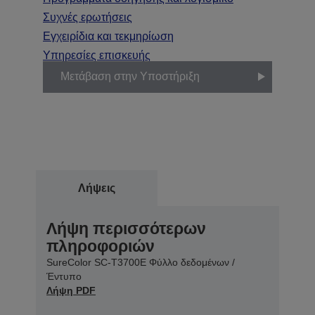
Συχνές ερωτήσεις
Εγχειρίδια και τεκμηρίωση
Υπηρεσίες επισκευής
Μετάβαση στην Υποστήριξη
Λήψεις
Λήψη περισσότερων
πληροφοριών
SureColor SC-T3700E Φύλλο δεδομένων /
Έντυπο
Λήψη PDF