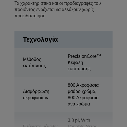
Τα χαρακτηριστικά και οι προδιαγραφές του
προϊόντος ενδέχεται να αλλάξουν χωρίς
προειδοποίηση
Τεχνολογία
PrecisionCore™
Μέθοδος
Κεφαλή
εκτύπωσης
εκτύπωσης
800 Ακροφύσια
Διαμόρφωση
μαύρο χρώμα,
ακροφυσίων
800 Ακροφύσια
ανά χρώμα
3,8 pl, With
Ελάχιστο μέγεθος
Variable-Sized