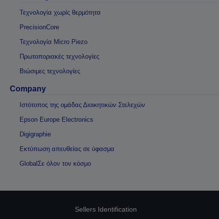
Τεχνολογία χωρίς θερμότητα
PrecisionCore
Τεχνολογία Micro Piezo
Πρωτοποριακές τεχνολογίες
Βιώσιμες τεχνολογίες
Company
Ιστότοπος της ομάδας Διοικητικών Στελεχών
Epson Europe Electronics
Digigraphie
Εκτύπωση απευθείας σε ύφασμα
GlobalΣε όλον τον κόσμο
Sellers Identification