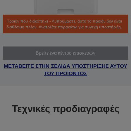
Προϊόν που διακόπηκε - Λυπούμαστε, αυτό το προϊόν δεν είναι
διαθέσιμο πλέον. Ανατρέξτε παρακάτω για συνεχή υποστήριξη.
Βρείτε ένα κέντρο επισκευών
ΜΕΤΑΒΕΙΤΕ ΣΤΗΝ ΣΕΛΙΔΑ ΥΠΟΣΤΗΡΙΞΗΣ ΑΥΤΟΥ
ΤΟΥ ΠΡΟΪΟΝΤΟΣ
Τεχνικές προδιαγραφές