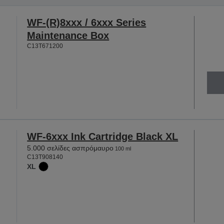
WF-(R)8xxx / 6xxx Series
Maintenance Box
C13T671200
WF-6xxx Ink Cartridge Black XL
5.000 σελίδες ασπρόμαυρο
100 ml
C13T908140
XL