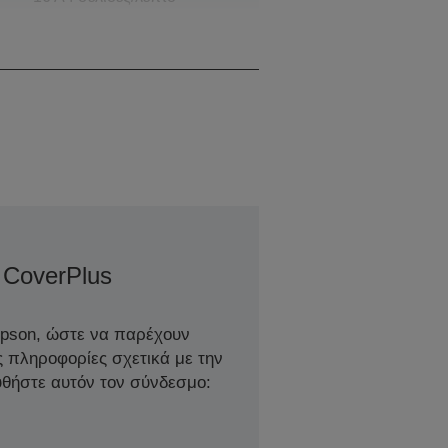
Μονόχρωμο, 16 A4
σελίδες/λεπτό Colour
 CoverPlus
Epson, ώστε να παρέχουν
ς πληροφορίες σχετικά με την
θήστε αυτόν τον σύνδεσμο: