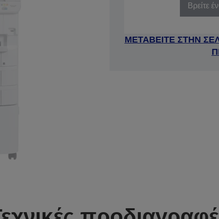
Βρείτε έ
ΜΕΤΑΒΕΙΤΕ ΣΤΗΝ ΣΕ
Π
Τεχνικές προδιαγραφέ