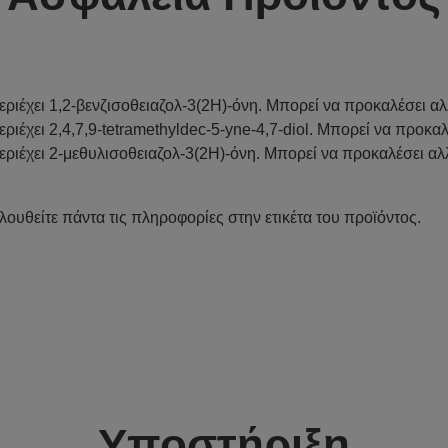
εριέχει 1,2-βενζισοθειαζολ-3(2H)-όνη. Μπορεί να προκαλέσει αλ
εριέχει 2,4,7,9-tetramethyldec-5-yne-4,7-diol. Μπορεί να προκα
εριέχει 2-μεθυλισοθειαζολ-3(2H)-όνη. Μπορεί να προκαλέσει αλ
λουθείτε πάντα τις πληροφορίες στην ετικέτα του προϊόντος.
Υποστήριξη