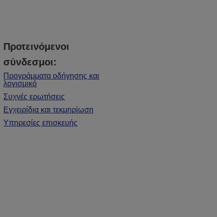
Προτεινόμενοι
σύνδεσμοι:
Προγράμματα οδήγησης και
λογισμικό
Συχνές ερωτήσεις
Εγχειρίδια και τεκμηρίωση
Υπηρεσίες επισκευής