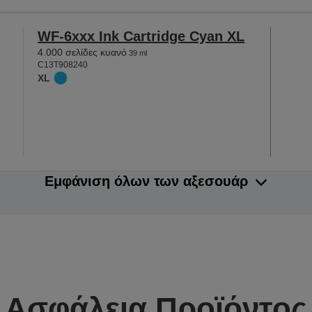
WF-6xxx Ink Cartridge Cyan XL
4.000 σελίδες κυανό
39 ml
C13T908240
XL
Εμφάνιση όλων των αξεσουάρ
Ασφάλεια Προϊόντος