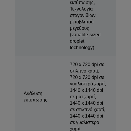
εκτύπωσης,
Τεχνολογία
σταγονιδίων
μεταβλητού
μεγέθους
(variable-sized
droplet
technology)
720 x 720 dpi σε
στιλπνό χαρτί,
720 x 720 dpi σε
γυαλιστερό χαρτί,
1440 x 1440 dpi
Ανάλυση
σε ματ χαρτί,
εκτύπωσης
1440 x 1440 dpi
σε στιλπνό χαρτί,
1440 x 1440 dpi
σε γυαλιστερό
χαρτί