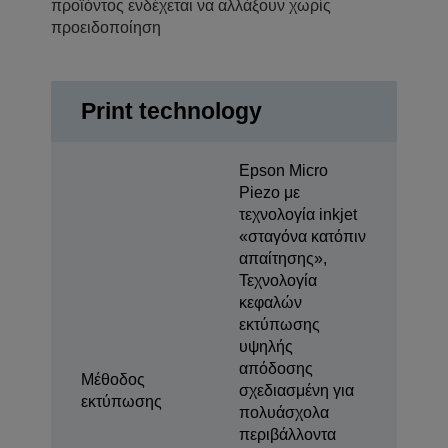
προϊόντος ενδέχεται να αλλάξουν χωρίς
προειδοποίηση
Print technology
Epson Micro
Piezo με
τεχνολογία inkjet
«σταγόνα κατόπιν
απαίτησης»,
Τεχνολογία
κεφαλών
εκτύπωσης
υψηλής
απόδοσης
Μέθοδος
σχεδιασμένη για
εκτύπωσης
πολυάσχολα
περιβάλλοντα