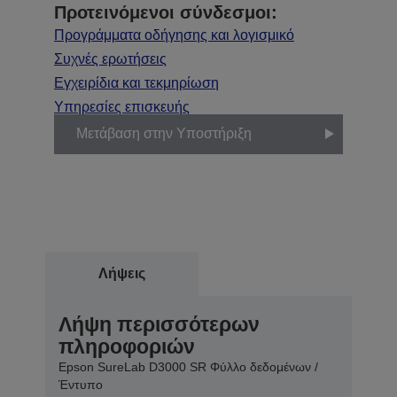
Προτεινόμενοι σύνδεσμοι:
Προγράμματα οδήγησης και λογισμικό
Συχνές ερωτήσεις
Εγχειρίδια και τεκμηρίωση
Υπηρεσίες επισκευής
Μετάβαση στην Υποστήριξη
Λήψεις
Λήψη περισσότερων
πληροφοριών
Epson SureLab D3000 SR Φύλλο δεδομένων /
Έντυπο
Λήψη PDF