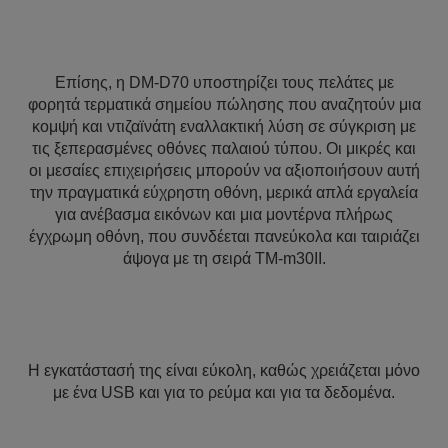
Επίσης, η DM-D70 υποστηρίζει τους πελάτες με
φορητά τερματικά σημείου πώλησης που αναζητούν μια
κομψή και ντιζαϊνάτη εναλλακτική λύση σε σύγκριση με
τις ξεπερασμένες οθόνες παλαιού τύπου. Οι μικρές και
οι μεσαίες επιχειρήσεις μπορούν να αξιοποιήσουν αυτή
την πραγματικά εύχρηστη οθόνη, μερικά απλά εργαλεία
για ανέβασμα εικόνων και μια μοντέρνα πλήρως
έγχρωμη οθόνη, που συνδέεται πανεύκολα και ταιριάζει
άψογα με τη σειρά TM-m30II.
Η εγκατάστασή της είναι εύκολη, καθώς χρειάζεται μόνο
με ένα USB και για το ρεύμα και για τα δεδομένα.