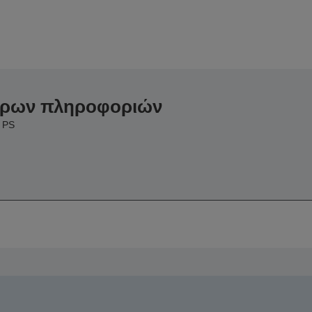
ερων πληροφοριών
 PS