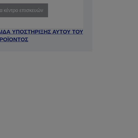
να κέντρο επισκευών
ΛΙΔΑ ΥΠΟΣΤΗΡΙΞΗΣ ΑΥΤΟΥ ΤΟΥ
ΡΟΪΟΝΤΟΣ