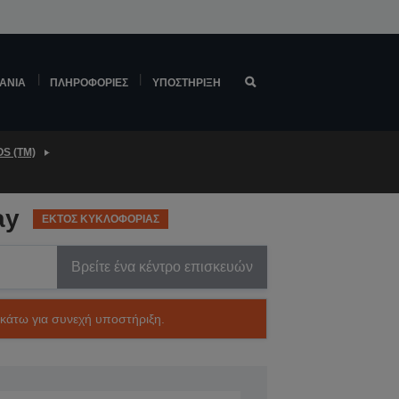
ΆΝΙΑ
ΠΛΗΡΟΦΟΡΊΕΣ
ΥΠΟΣΤΉΡΙΞΗ
S (TM)
ay
ΕΚΤΟΣ ΚΥΚΛΟΦΟΡΙΑΣ
Βρείτε ένα κέντρο επισκευών
ακάτω για συνεχή υποστήριξη.