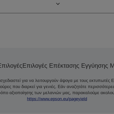
γραφικών
Επιλογές
Επιλογές Επέκτασης Εγγύησης Μ
 σχεδιαστεί για να λειτουργούν άψογα με τους εκτυπωτές 
ζούρες που διαρκεί για γενιές. Εάν αναζητάτε περισσότερε
τρόπο αξιοποίησης των μελανιών μας, παρακαλούμε ακολου
https://www.epson.eu/pageyield