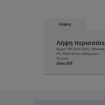
Λήψεις
Λήψη περισσότ
Epson TM-C610 (031): Ethernet
PS, ECW Φύλλο δεδομένων /
Έντυπο
Λήψη PDF