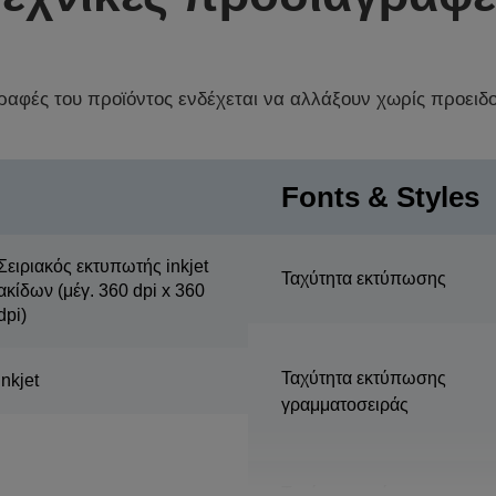
γραφές του προϊόντος ενδέχεται να αλλάξουν χωρίς προειδ
Fonts & Styles
Σειριακός εκτυπωτής inkjet
Ταχύτητα εκτύπωσης
ακίδων (μέγ. 360 dpi x 360
dpi)
Ταχύτητα εκτύπωσης
Inkjet
γραμματοσειράς
Ταχύτητα εκτύπωσης