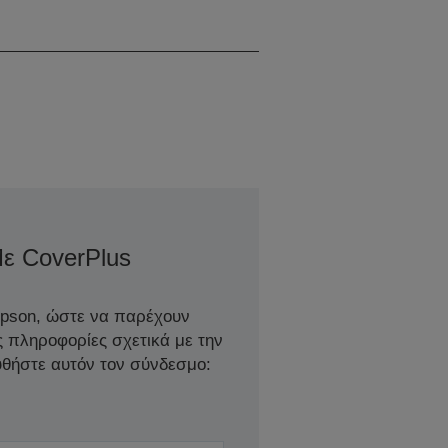
λέιζερ, 0 / 0 cps
ε CoverPlus
Epson, ώστε να παρέχουν
ς πληροφορίες σχετικά με την
θήστε αυτόν τον σύνδεσμο: