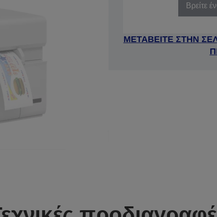
Βρείτε έ
ΜΕΤΑΒΕΙΤΕ ΣΤΗΝ ΣΕ
Π
Τεχνικές προδιαγραφέ