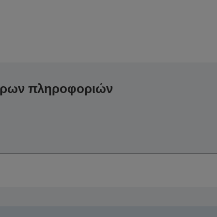
ερων πληροφοριών
,