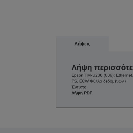
Λήψεις
Λήψη περισσότ
Epson TM-U230 (036): Ethernet
PS, ECW Φύλλο δεδομένων /
Έντυπο
Λήψη PDF