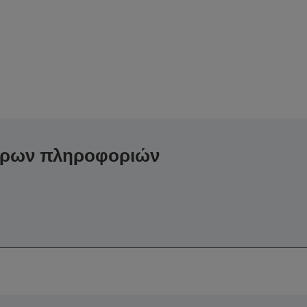
ερων πληροφοριών
,