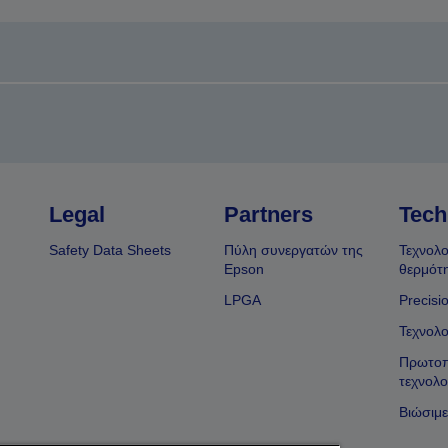
Legal
Partners
Tech
Safety Data Sheets
Πύλη συνεργατών της
Τεχνολο
Epson
θερμότ
LPGA
Precisi
Τεχνολο
Πρωτοπ
τεχνολο
Βιώσιμε