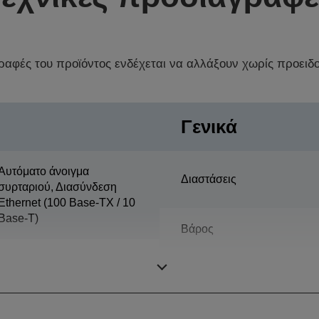
γραφές του προϊόντος ενδέχεται να αλλάξουν χωρίς προειδ
Γενικά
Αυτόματο άνοιγμα
Διαστάσεις
συρταριού, Διασύνδεση
Ethernet (100 Base-TX / 10
Base-T)
Βάρος
Χρώμα