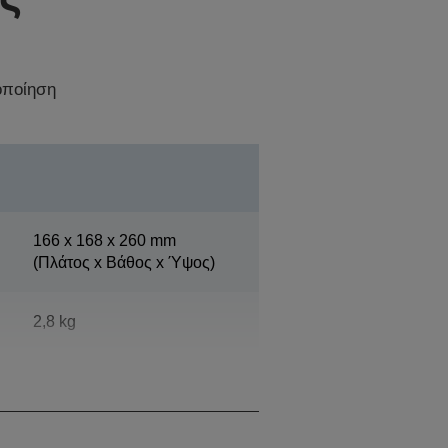
οποίηση
166‎ x 168 x 260 mm
(Πλάτος x Βάθος x Ύψος)
2,8 kg
Epson Cool White