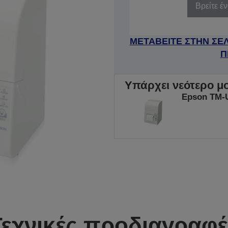
Βρείτε έ
ΜΕΤΑΒΕΙΤΕ ΣΤΗΝ ΣΕ
Π
Υπάρχει νεότερο μο
Epson TM-U
Τεχνικές προδιαγραφέ