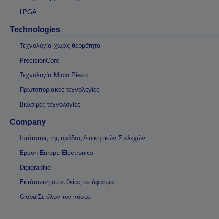
LPGA
Technologies
Τεχνολογία χωρίς θερμότητα
PrecisionCore
Τεχνολογία Micro Piezo
Πρωτοποριακές τεχνολογίες
Βιώσιμες τεχνολογίες
Company
Ιστότοπος της ομάδας Διοικητικών Στελεχών
Epson Europe Electronics
Digigraphie
Εκτύπωση απευθείας σε ύφασμα
GlobalΣε όλον τον κόσμο