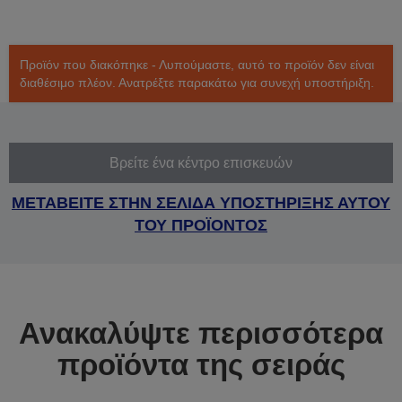
Προϊόν που διακόπηκε - Λυπούμαστε, αυτό το προϊόν δεν είναι
διαθέσιμο πλέον. Ανατρέξτε παρακάτω για συνεχή υποστήριξη.
Βρείτε ένα κέντρο επισκευών
ΜΕΤΑΒΕΙΤΕ ΣΤΗΝ ΣΕΛΙΔΑ ΥΠΟΣΤΗΡΙΞΗΣ ΑΥΤΟΥ
ΤΟΥ ΠΡΟΪΟΝΤΟΣ
Ανακαλύψτε περισσότερα
προϊόντα της σειράς