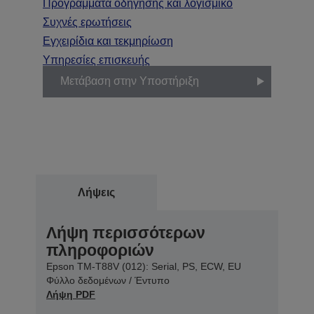
Προγράμματα οδήγησης και λογισμικό
Συχνές ερωτήσεις
Εγχειρίδια και τεκμηρίωση
Υπηρεσίες επισκευής
Μετάβαση στην Υποστήριξη
Λήψεις
Λήψη περισσότερων
πληροφοριών
Epson TM-T88V (012): Serial, PS, ECW, EU
Φύλλο δεδομένων / Έντυπο
Λήψη PDF