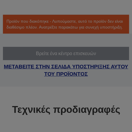
Προϊόν που διακόπηκε - Λυπούμαστε, αυτό το προϊόν δεν είναι
διαθέσιμο πλέον. Ανατρέξτε παρακάτω για συνεχή υποστήριξη.
Βρείτε ένα κέντρο επισκευών
ΜΕΤΑΒΕΙΤΕ ΣΤΗΝ ΣΕΛΙΔΑ ΥΠΟΣΤΗΡΙΞΗΣ ΑΥΤΟΥ
ΤΟΥ ΠΡΟΪΟΝΤΟΣ
Τεχνικές προδιαγραφές