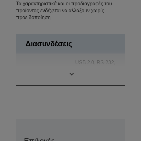
Τα χαρακτηριστικά και οι προδιαγραφές του
προϊόντος ενδέχεται να αλλάξουν χωρίς
προειδοποίηση
Διασυνδέσεις
USB 2.0, RS-232,
Συνδέσεις
Αυτόματο άνοιγμα
συρταριού
Επιλογές