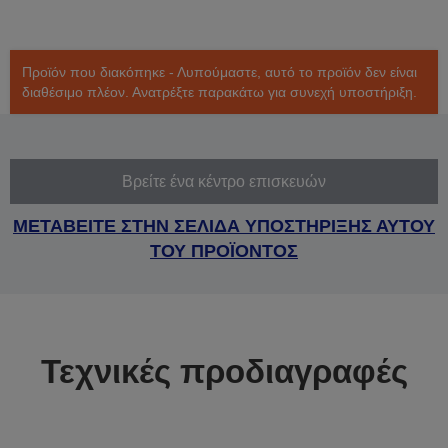
Προϊόν που διακόπηκε - Λυπούμαστε, αυτό το προϊόν δεν είναι
διαθέσιμο πλέον. Ανατρέξτε παρακάτω για συνεχή υποστήριξη.
Βρείτε ένα κέντρο επισκευών
ΜΕΤΑΒΕΙΤΕ ΣΤΗΝ ΣΕΛΙΔΑ ΥΠΟΣΤΗΡΙΞΗΣ ΑΥΤΟΥ
ΤΟΥ ΠΡΟΪΟΝΤΟΣ
Τεχνικές προδιαγραφές