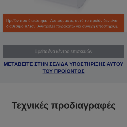
Προϊόν που διακόπηκε - Λυπούμαστε, αυτό το προϊόν δεν είναι
διαθέσιμο πλέον. Ανατρέξτε παρακάτω για συνεχή υποστήριξη.
Βρείτε ένα κέντρο επισκευών
ΜΕΤΑΒΕΙΤΕ ΣΤΗΝ ΣΕΛΙΔΑ ΥΠΟΣΤΗΡΙΞΗΣ ΑΥΤΟΥ
ΤΟΥ ΠΡΟΪΟΝΤΟΣ
Τεχνικές προδιαγραφές