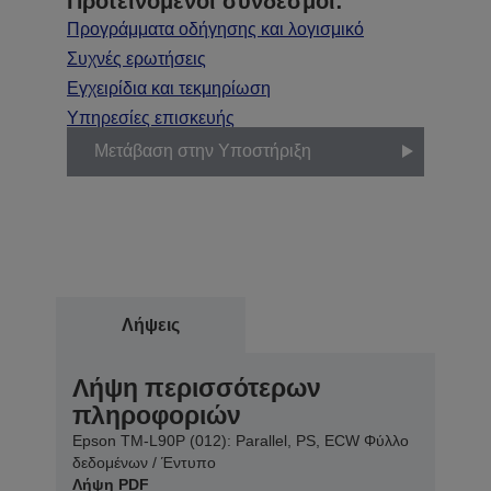
Προτεινόμενοι σύνδεσμοι:
Προγράμματα οδήγησης και λογισμικό
Συχνές ερωτήσεις
Εγχειρίδια και τεκμηρίωση
Υπηρεσίες επισκευής
Μετάβαση στην Υποστήριξη
Λήψεις
Λήψη περισσότερων
πληροφοριών
Epson TM-L90P (012): Parallel, PS, ECW Φύλλο
δεδομένων / Έντυπο
Λήψη PDF