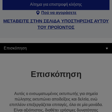
Αίτημα για επιστροφή κλήσης
Πού να αγοράσετε
ΜΕΤΑΒΕΙΤΕ ΣΤΗΝ ΣΕΛΙΔΑ ΥΠΟΣΤΗΡΙΞΗΣ ΑΥΤΟΥ
ΤΟΥ ΠΡΟΪΟΝΤΟΣ
Επισκόπηση
Επισκόπηση
Αυτός ο ενσωματωμένος εκτυπωτής για σημεία
πώλησης εκτυπώνει αποδείξεις και δελτία, ενώ
επιπλέον επεξεργάζεται επιταγές, όλα σε μία μονάδα.
Είναι αξιόπιστος, διαθέτει χρήσιμες δυνατότητες