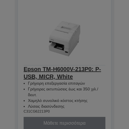
Epson TM-H6000V-213P0: P-
USB, MICR, White
Γρήγορη επεξεργασία επιταγών
Γρήγορες εκτυπώσεις έως και 350 χιλ./
δευτ.
Χαμηλό συνολικό κόστος κτήσης
Λύσεις διασύνδεσης
C31CG62213P0
Μάθετε περισσότερα