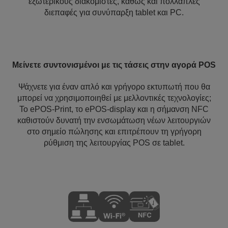
εξωτερικούς διακομιστές, καθώς και πολλαπλές
διεπαφές για συνύπαρξη tablet και PC.
Μείνετε συντονισμένοι με τις τάσεις στην αγορά POS
Ψάχνετε για έναν απλό και γρήγορο εκτυπωτή που θα
μπορεί να χρησιμοποιηθεί με μελλοντικές τεχνολογίες;
Το ePOS-Print, το ePOS-display και η σήμανση NFC
καθιστούν δυνατή την ενσωμάτωση νέων λειτουργιών
στο σημείο πώλησης και επιτρέπουν τη γρήγορη
ρύθμιση της λειτουργίας POS σε tablet.