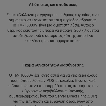
Αξιόπιστος και αποδοτικός
Σε περιβάλλοντα με γρήγορους ρυθμούς εργασίας, είναι
σημαντικό να ελαχιστοποιείται η περίοδος αδράνειας.
Το TM-H6000V είναι μια αξιόπιστη λύση. Αυτός ο
θερμικός εκτυπωτής μπορεί να παράγει 200 χιλιόμετρα
αποδείξεων, ενώ ο αυτόματος κόπτης μπορεί να
εκτελέσει τρία εκατομμύρια κοπές.
Γκάμα δυνατοτήτων διασύνδεσης
Ο TM-H6000V έχει σχεδιαστεί για να χειρίζεται όλους
τους τύπους λύσεων POS με ευκολία. Είναι αρκετά
ευέλικτος ώστε να προσαρμόζεται στις απαιτήσεις των
σύγχρονων περιβαλλόντων λιανικής,
συμπεριλαμβανομένου του Server Direct Print (SDP)
για την εκτύπωση και εμφάνιση δεδομένων από