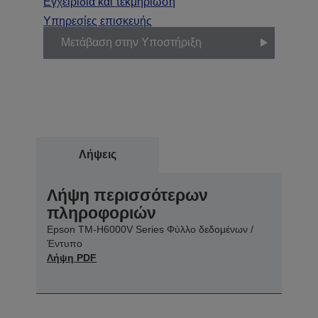
Εγχειρίδια και τεκμηρίωση
Υπηρεσίες επισκευής
Μετάβαση στην Υποστήριξη
Λήψεις
Λήψη περισσότερων
πληροφοριών
Epson TM-H6000V Series Φύλλο δεδομένων /
Έντυπο
Λήψη PDF