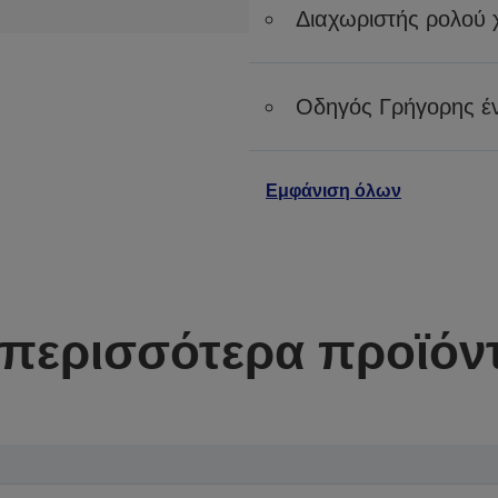
Διαχωριστής ρολού 
Οδηγός Γρήγορης έ
Εμφάνιση όλων
περισσότερα προϊόντ