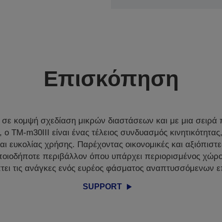
Επισκόπηση
 σε κομψή σχεδίαση μικρών διαστάσεων και με μια σειρά
 ο TM-m30III είναι ένας τέλειος συνδυασμός κινητικότητας
και ευκολίας χρήσης. Παρέχοντας οικονομικές και αξιόπιστ
οιοδήποτε περιβάλλον όπου υπάρχει περιορισμένος χώρος
πτει τις ανάγκες ενός ευρέος φάσματος αναπτυσσόμενων ε
SUPPORT