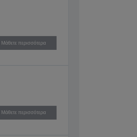
Μάθετε περισσότερα
Μάθετε περισσότερα