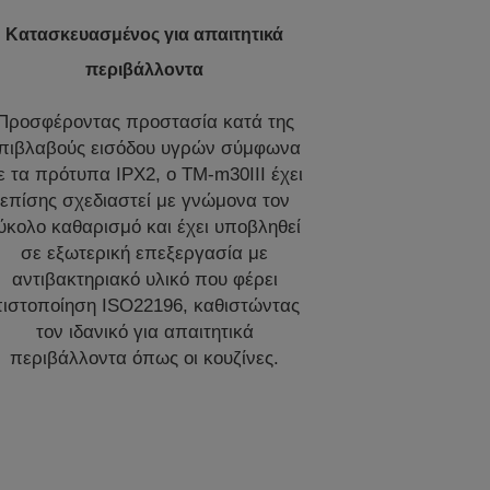
Κατασκευασμένος για απαιτητικά
περιβάλλοντα
Προσφέροντας προστασία κατά της
πιβλαβούς εισόδου υγρών σύμφωνα
ε τα πρότυπα IPX2, ο TM-m30III έχει
επίσης σχεδιαστεί με γνώμονα τον
ύκολο καθαρισμό και έχει υποβληθεί
σε εξωτερική επεξεργασία με
αντιβακτηριακό υλικό που φέρει
ιστοποίηση ISO22196, καθιστώντας
τον ιδανικό για απαιτητικά
περιβάλλοντα όπως οι κουζίνες.