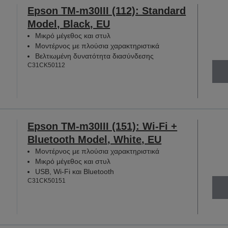
Epson TM-m30III (112): Standard
Model, Black, EU
Μικρό μέγεθος και στυλ
Μοντέρνος με πλούσια χαρακτηριστικά
Βελτιωμένη δυνατότητα διασύνδεσης
C31CK50112
Epson TM-m30III (151): Wi-Fi +
Bluetooth Model, White, EU
Μοντέρνος με πλούσια χαρακτηριστικά
Μικρό μέγεθος και στυλ
USB, Wi-Fi και Bluetooth
C31CK50151