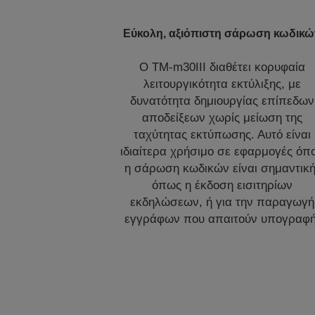
Εύκολη, αξιόπιστη σάρωση κωδικώ
Ο TM-m30III διαθέτει κορυφαία
λειτουργικότητα εκτύλιξης, με
δυνατότητα δημιουργίας επίπεδων
αποδείξεων χωρίς μείωση της
ταχύτητας εκτύπωσης. Αυτό είναι
ιδιαίτερα χρήσιμο σε εφαρμογές όπ
η σάρωση κωδικών είναι σημαντική
όπως η έκδοση εισιτηρίων
εκδηλώσεων, ή για την παραγωγή
εγγράφων που απαιτούν υπογραφή