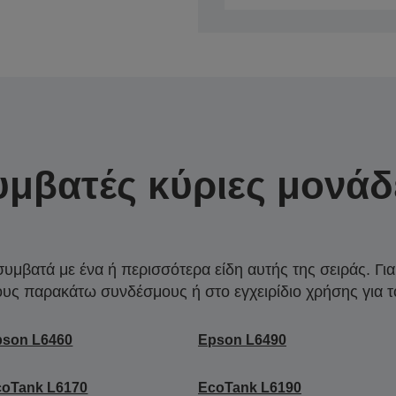
υμβατές κύριες μονάδ
συμβατά με ένα ή περισσότερα είδη αυτής της σειράς. Γι
ους παρακάτω συνδέσμους ή στο εγχειρίδιο χρήσης για τ
pson L6460
Epson L6490
coTank L6170
EcoTank L6190