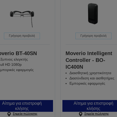
Γρήγορη προβολή
Γρήγορη προβολή
verio BT-40SN
Moverio Intelligent
ξυπνος ελεγκτής
Controller - BO-
ull HD 1080p
IC400N
μπορικές εφαρμογές
Διαισθητική χρηστικότητα
Διασύνδεση και αισθητήρες
Εμπορικές εφαρμογές
Αίτημα για επιστροφή
Αίτημα για επιστροφή
κλήσης
κλήσης
Σημεία πώλησης
Σημεία πώλησης