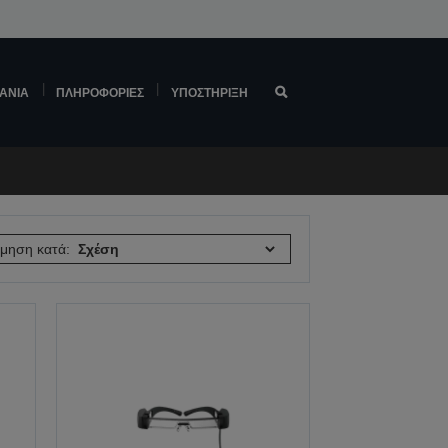
ΆΝΙΑ
ΠΛΗΡΟΦΟΡΊΕΣ
ΥΠΟΣΤΉΡΙΞΗ
όμηση κατά: