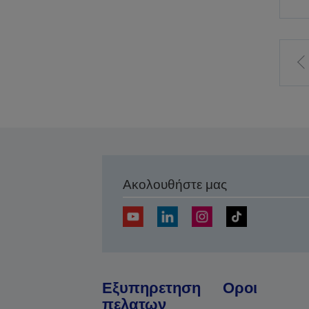
σ
Ακολουθήστε μας
Εξυπηρετηση
Οροι
πελατων