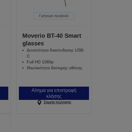
Γρήγορη προβολή
Moverio BT-40 Smart
glasses
Δυνατότητα διασύνδεσης USB-
C
Full HD 1080p
Ιδιωτικότητα δεύτερης οθόνης
Αίτημα για επιστροφή
κλήσης
Σημεία πώλησης