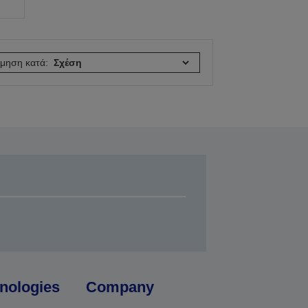
όμηση κατά:
nologies
Company