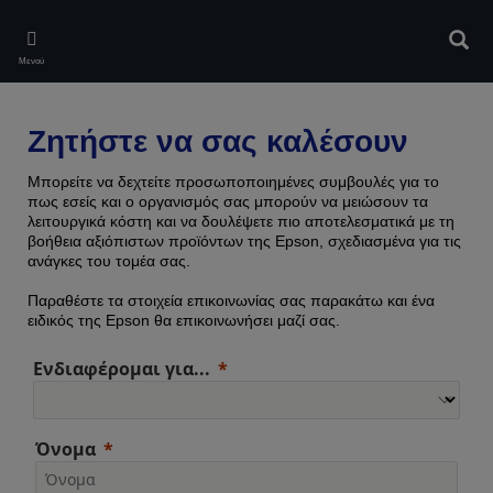
Skip
to
Αναζ
main
Μενού
content
Ζητήστε να σας καλέσουν
Μπορείτε να δεχτείτε προσωποποιημένες συμβουλές για το
πως εσείς και ο οργανισμός σας μπορούν να μειώσουν τα
λειτουργικά κόστη και να δουλέψετε πιο αποτελεσματικά με τη
βοήθεια αξιόπιστων προϊόντων της Epson, σχεδιασμένα για τις
ανάγκες του τομέα σας.
Παραθέστε τα στοιχεία επικοινωνίας σας παρακάτω και ένα
ειδικός της Epson θα επικοινωνήσει μαζί σας.
Ενδιαφέρομαι για...
Όνομα