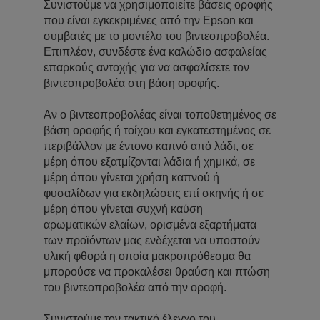
Συνιστούμε να χρησιμοποιείτε βάσεις οροφής
που είναι εγκεκριμένες από την Epson και
συμβατές με το μοντέλο του βιντεοπροβολέα.
Επιπλέον, συνδέστε ένα καλώδιο ασφαλείας
επαρκούς αντοχής για να ασφαλίσετε τον
βιντεοπροβολέα στη βάση οροφής.
Αν ο βιντεοπροβολέας είναι τοποθετημένος σε
βάση οροφής ή τοίχου και εγκατεστημένος σε
περιβάλλον με έντονο καπνό από λάδι, σε
μέρη όπου εξατμίζονται λάδια ή χημικά, σε
μέρη όπου γίνεται χρήση καπνού ή
φυσαλίδων για εκδηλώσεις επί σκηνής ή σε
μέρη όπου γίνεται συχνή καύση
αρωματικών ελαίων, ορισμένα εξαρτήματα
των προϊόντων μας ενδέχεται να υποστούν
υλική φθορά η οποία μακροπρόθεσμα θα
μπορούσε να προκαλέσει θραύση και πτώση
του βιντεοπροβολέα από την οροφή.
Συνιστούμε τον τακτικό έλεγχο του