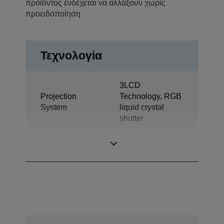
προϊόντος ενδέχεται να αλλάξουν χωρίς
προειδοποίηση
Τεχνολογία
3LCD
Projection
Technology, RGB
System
liquid crystal
shutter
LCD Panel
0,76 inch