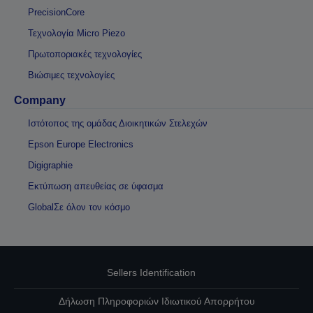
PrecisionCore
Τεχνολογία Micro Piezo
Πρωτοποριακές τεχνολογίες
Βιώσιμες τεχνολογίες
Company
Ιστότοπος της ομάδας Διοικητικών Στελεχών
Epson Europe Electronics
Digigraphie
Εκτύπωση απευθείας σε ύφασμα
GlobalΣε όλον τον κόσμο
Sellers Identification
Δήλωση Πληροφοριών Ιδιωτικού Απορρήτου