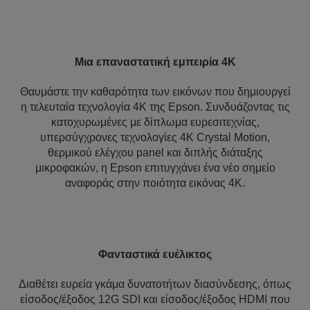
Μια επαναστατική εμπειρία 4K
Θαυμάστε την καθαρότητα των εικόνων που δημιουργεί
η τελευταία τεχνολογία 4K της Epson. Συνδυάζοντας τις
κατοχυρωμένες με δίπλωμα ευρεσιτεχνίας,
υπερσύγχρονες τεχνολογίες 4K Crystal Motion,
θερμικού ελέγχου panel και διπλής διάταξης
μικροφακών, η Epson επιτυγχάνει ένα νέο σημείο
αναφοράς στην ποιότητα εικόνας 4K.
Φανταστικά ευέλικτος
Διαθέτει ευρεία γκάμα δυνατοτήτων διασύνδεσης, όπως
είσοδος/έξοδος 12G SDI και είσοδος/έξοδος HDMI που