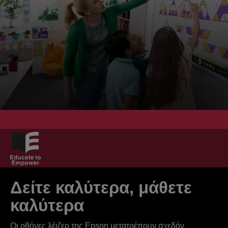
Δείτε καλύτερα, μάθετε
καλύτερα
Οι οθόνες λέιζερ της Epson μετατρέπουν σχεδόν