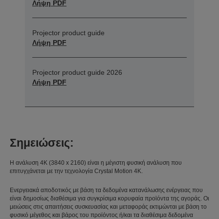
Λήψη PDF
Projector product guide
Λήψη PDF
Projector product guide 2026
Λήψη PDF
Σημειώσεις:
Η ανάλυση 4K (3840 x 2160) είναι η μέγιστη φυσική ανάλυση που
επιτυγχάνεται με την τεχνολογία Crystal Motion 4K.
Ενεργειακά αποδοτικός με βάση τα δεδομένα κατανάλωσης ενέργειας που
είναι δημοσίως διαθέσιμα για συγκρίσιμα κορυφαία προϊόντα της αγοράς. Οι
μειώσεις στις απαιτήσεις συσκευασίας και μεταφοράς εκτιμώνται με βάση το
φυσικό μέγεθος και βάρος του προϊόντος ή/και τα διαθέσιμα δεδομένα