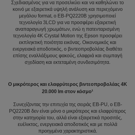
Σχεδιασμένος για να προσελκύει και να καθηλώνει το
κοινό με εξαιρετικά υψηλή ανάλυση και περιεχόμενο
μεγάλου format, ο EB-PQ2220B χρησιμοποιεί
τεχνολογία 3LCD για να προσφέρει εξαιρετική
αναπαραγωγή χρωμάτων, ενώ η πατενταρισμένη
τεχνολογία 4K Crystal Motion της Epson προσφέρει
εκπληκτική ποιότητα εικόνας. Οικονομικός και
ενεργειακά αποδοτικός, ο βιντεοπροβολέας διαθέτει
επίσης εναλλάξιμους φακούς, ελαφριά και συμπαγή
σχεδίαση και εκτεταμένη συνδεσιμότητα.
Ο μικρότερος και ελαφρύτερος βιντεοπροβολέας 4K
20.000 lm στον κόσμο¹
Συνεχίζοντας την επιτυχία της σειράς EB-PU, ο EB-
PQ2220B δεν είναι μόνο ο μικρότερος και ελαφρύτερος
στην κατηγορία του, αλλά είναι εξαιρετικά προσιτός,
ευέλικτος, ενεργειακά αποδοτικός και με πολλά
προηγμένα χαρακτηριστικά.