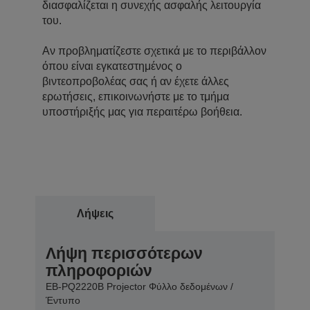
διασφαλίζεται η συνεχής ασφαλής λειτουργία
του.
Αν προβληματίζεστε σχετικά με το περιβάλλον
όπου είναι εγκατεστημένος ο
βιντεοπροβολέας σας ή αν έχετε άλλες
ερωτήσεις, επικοινωνήστε με το τμήμα
υποστήριξής μας για περαιτέρω βοήθεια.
Λήψεις
Λήψη περισσότερων
πληροφοριών
EB-PQ2220B Projector Φύλλο δεδομένων /
Έντυπο