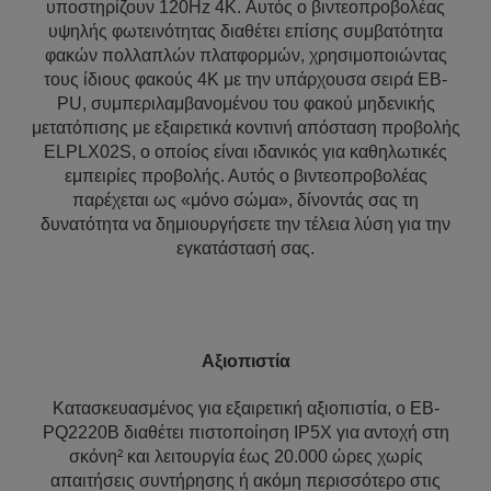
υποστηρίζουν 120Hz 4K. Αυτός ο βιντεοπροβολέας
υψηλής φωτεινότητας διαθέτει επίσης συμβατότητα
φακών πολλαπλών πλατφορμών, χρησιμοποιώντας
τους ίδιους φακούς 4K με την υπάρχουσα σειρά EB-
PU, συμπεριλαμβανομένου του φακού μηδενικής
μετατόπισης με εξαιρετικά κοντινή απόσταση προβολής
ELPLX02S, ο οποίος είναι ιδανικός για καθηλωτικές
εμπειρίες προβολής. Αυτός ο βιντεοπροβολέας
παρέχεται ως «μόνο σώμα», δίνοντάς σας τη
δυνατότητα να δημιουργήσετε την τέλεια λύση για την
εγκατάστασή σας.
Αξιοπιστία
Κατασκευασμένος για εξαιρετική αξιοπιστία, ο EB-
PQ2220B διαθέτει πιστοποίηση IP5X για αντοχή στη
σκόνη² και λειτουργία έως 20.000 ώρες χωρίς
απαιτήσεις συντήρησης ή ακόμη περισσότερο στις