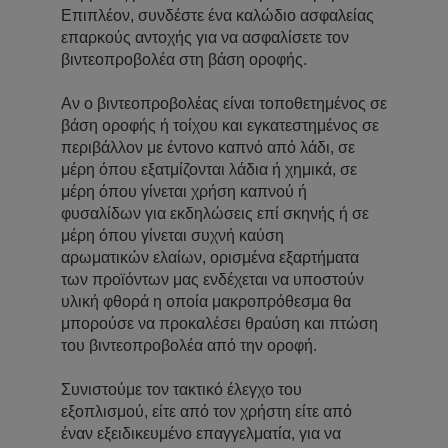
Επιπλέον, συνδέστε ένα καλώδιο ασφαλείας
επαρκούς αντοχής για να ασφαλίσετε τον
βιντεοπροβολέα στη βάση οροφής.
Αν ο βιντεοπροβολέας είναι τοποθετημένος σε
βάση οροφής ή τοίχου και εγκατεστημένος σε
περιβάλλον με έντονο καπνό από λάδι, σε
μέρη όπου εξατμίζονται λάδια ή χημικά, σε
μέρη όπου γίνεται χρήση καπνού ή
φυσαλίδων για εκδηλώσεις επί σκηνής ή σε
μέρη όπου γίνεται συχνή καύση
αρωματικών ελαίων, ορισμένα εξαρτήματα
των προϊόντων μας ενδέχεται να υποστούν
υλική φθορά η οποία μακροπρόθεσμα θα
μπορούσε να προκαλέσει θραύση και πτώση
του βιντεοπροβολέα από την οροφή.
Συνιστούμε τον τακτικό έλεγχο του
εξοπλισμού, είτε από τον χρήστη είτε από
έναν εξειδικευμένο επαγγελματία, για να