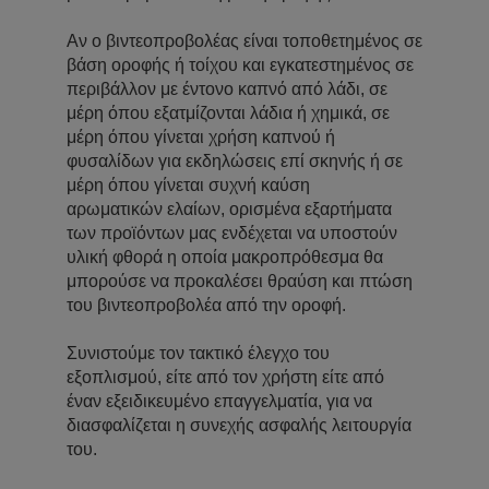
Αν ο βιντεοπροβολέας είναι τοποθετημένος σε
βάση οροφής ή τοίχου και εγκατεστημένος σε
περιβάλλον με έντονο καπνό από λάδι, σε
μέρη όπου εξατμίζονται λάδια ή χημικά, σε
μέρη όπου γίνεται χρήση καπνού ή
φυσαλίδων για εκδηλώσεις επί σκηνής ή σε
μέρη όπου γίνεται συχνή καύση
αρωματικών ελαίων, ορισμένα εξαρτήματα
των προϊόντων μας ενδέχεται να υποστούν
υλική φθορά η οποία μακροπρόθεσμα θα
μπορούσε να προκαλέσει θραύση και πτώση
του βιντεοπροβολέα από την οροφή.
Συνιστούμε τον τακτικό έλεγχο του
εξοπλισμού, είτε από τον χρήστη είτε από
έναν εξειδικευμένο επαγγελματία, για να
διασφαλίζεται η συνεχής ασφαλής λειτουργία
του.