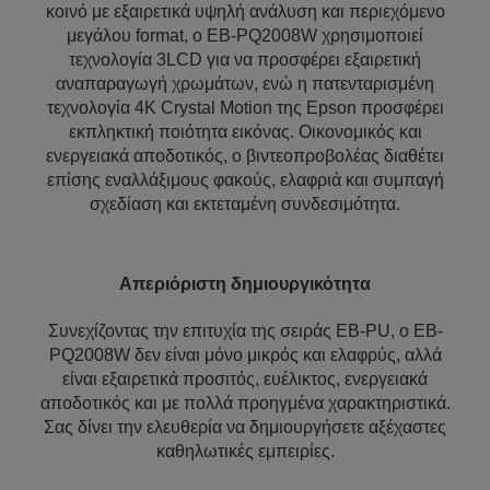
κοινό με εξαιρετικά υψηλή ανάλυση και περιεχόμενο
μεγάλου format, ο EB-PQ2008W χρησιμοποιεί
τεχνολογία 3LCD για να προσφέρει εξαιρετική
αναπαραγωγή χρωμάτων, ενώ η πατενταρισμένη
τεχνολογία 4K Crystal Motion της Epson προσφέρει
εκπληκτική ποιότητα εικόνας. Οικονομικός και
ενεργειακά αποδοτικός, ο βιντεοπροβολέας διαθέτει
επίσης εναλλάξιμους φακούς, ελαφριά και συμπαγή
σχεδίαση και εκτεταμένη συνδεσιμότητα.
Απεριόριστη δημιουργικότητα
Συνεχίζοντας την επιτυχία της σειράς EB-PU, ο EB-
PQ2008W δεν είναι μόνο μικρός και ελαφρύς, αλλά
είναι εξαιρετικά προσιτός, ευέλικτος, ενεργειακά
αποδοτικός και με πολλά προηγμένα χαρακτηριστικά.
Σας δίνει την ελευθερία να δημιουργήσετε αξέχαστες
καθηλωτικές εμπειρίες.