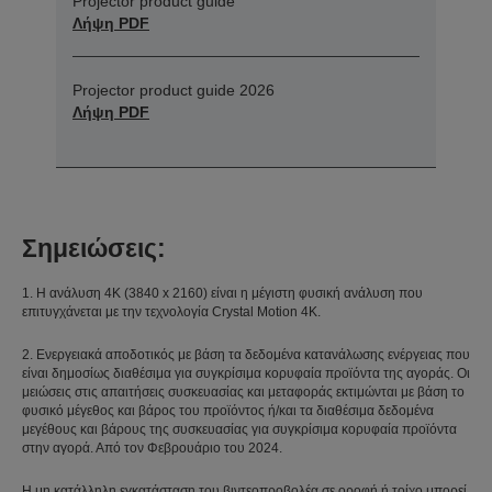
Projector product guide
Λήψη PDF
Projector product guide 2026
Λήψη PDF
Σημειώσεις:
1. Η ανάλυση 4K (3840 x 2160) είναι η μέγιστη φυσική ανάλυση που
επιτυγχάνεται με την τεχνολογία Crystal Motion 4K.
2. Ενεργειακά αποδοτικός με βάση τα δεδομένα κατανάλωσης ενέργειας που
είναι δημοσίως διαθέσιμα για συγκρίσιμα κορυφαία προϊόντα της αγοράς. Οι
μειώσεις στις απαιτήσεις συσκευασίας και μεταφοράς εκτιμώνται με βάση το
φυσικό μέγεθος και βάρος του προϊόντος ή/και τα διαθέσιμα δεδομένα
μεγέθους και βάρους της συσκευασίας για συγκρίσιμα κορυφαία προϊόντα
στην αγορά. Από τον Φεβρουάριο του 2024.
Η μη κατάλληλη εγκατάσταση του βιντεοπροβολέα σε οροφή ή τοίχο μπορεί