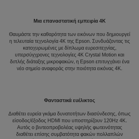
Μια επαναστατική εμπειρία 4K
Θαυμάστε την καθαρότητα των εικόνων που δημιουργεί
η τελευταία τεχνολογία 4K της Epson. Συνδυάζοντας τις
κατοχυρωμένες με δίπλωμα ευρεσιτεχνίας,
υπερσύγχρονες τεχνολογίες 4K Crystal Motion και
διπλής διάταξης μικροφακών, η Epson επιτυγχάνει ένα
νέο σημείο αναφοράς στην ποιότητα εικόνας 4K.
Φανταστικά ευέλικτος
Διαθέτει ευρεία γκάμα δυνατοτήτων διασύνδεσης, όπως
είσοδος/έξοδος HDMI που υποστηρίζουν 120Hz 4K.
Αυτός ο βιντεοπροβολέας υψηλής φωτεινότητας
διαθέτει επίσης συμβατότητα φακών πολλαπλών