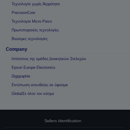
Τεχνολογία χωρίς θερμότητα
PrecisionCore
Τεχνολογία Micro Piezo
Πρωτοποριακές τεχνολογίες
Βιώσιμες τεχνολογίες
Company
Ιστότοπος της ομάδας Διοικητικών Στελεχών
Epson Europe Electronics
Digigraphie
Εκτύπωση απευθείας σε ύφασμα
GlobalΣε όλον τον κόσμο
Sellers Identification