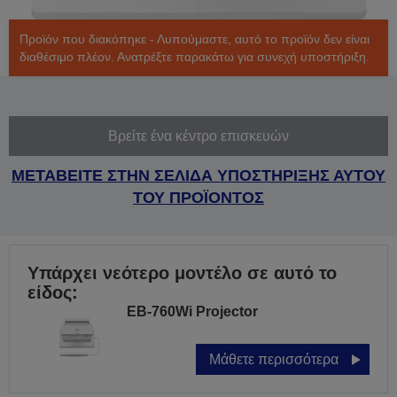
Προϊόν που διακόπηκε - Λυπούμαστε, αυτό το προϊόν δεν είναι
διαθέσιμο πλέον. Ανατρέξτε παρακάτω για συνεχή υποστήριξη.
Βρείτε ένα κέντρο επισκευών
ΜΕΤΑΒΕΙΤΕ ΣΤΗΝ ΣΕΛΙΔΑ ΥΠΟΣΤΗΡΙΞΗΣ ΑΥΤΟΥ
ΤΟΥ ΠΡΟΪΟΝΤΟΣ
Υπάρχει νεότερο μοντέλο σε αυτό το
είδος:
EB-760Wi Projector
Μάθετε περισσότερα