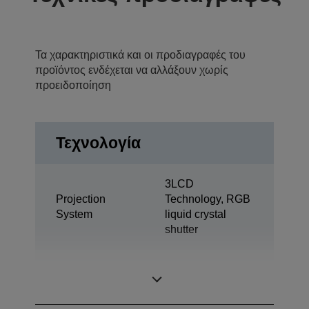
Τα χαρακτηριστικά και οι προδιαγραφές του
προϊόντος ενδέχεται να αλλάξουν χωρίς
προειδοποίηση
Τεχνολογία
3LCD
Projection
Technology, RGB
System
liquid crystal
shutter
0,59 inch with C2
LCD Panel
Fine