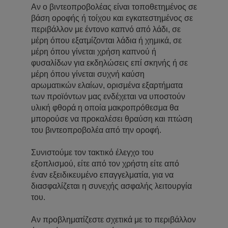
Αν ο βιντεοπροβολέας είναι τοποθετημένος σε
βάση οροφής ή τοίχου και εγκατεστημένος σε
περιβάλλον με έντονο καπνό από λάδι, σε
μέρη όπου εξατμίζονται λάδια ή χημικά, σε
μέρη όπου γίνεται χρήση καπνού ή
φυσαλίδων για εκδηλώσεις επί σκηνής ή σε
μέρη όπου γίνεται συχνή καύση
αρωματικών ελαίων, ορισμένα εξαρτήματα
των προϊόντων μας ενδέχεται να υποστούν
υλική φθορά η οποία μακροπρόθεσμα θα
μπορούσε να προκαλέσει θραύση και πτώση
του βιντεοπροβολέα από την οροφή.
Συνιστούμε τον τακτικό έλεγχο του
εξοπλισμού, είτε από τον χρήστη είτε από
έναν εξειδικευμένο επαγγελματία, για να
διασφαλίζεται η συνεχής ασφαλής λειτουργία
του.
Αν προβληματίζεστε σχετικά με το περιβάλλον