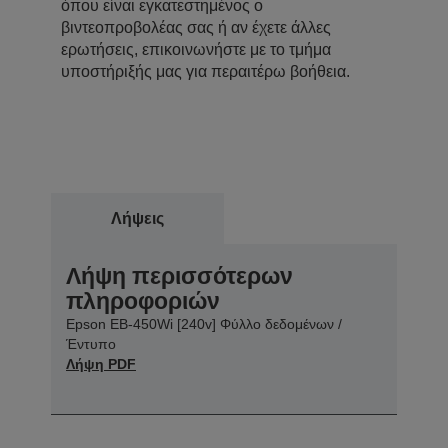
όπου είναι εγκατεστημένος ο
βιντεοπροβολέας σας ή αν έχετε άλλες
ερωτήσεις, επικοινωνήστε με το τμήμα
υποστήριξής μας για περαιτέρω βοήθεια.
Λήψεις
Λήψη περισσότερων
πληροφοριών
Epson EB-450Wi [240v] Φύλλο δεδομένων /
Έντυπο
Λήψη PDF