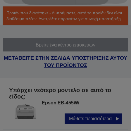
Προϊόν που διακόπηκε - Λυπούμαστε, αυτό το προϊόν δεν είναι
διαθέσιμο πλέον. Ανατρέξτε παρακάτω για συνεχή υποστήριξη.
Βρείτε ένα κέντρο επισκευών
ΜΕΤΑΒΕΙΤΕ ΣΤΗΝ ΣΕΛΙΔΑ ΥΠΟΣΤΗΡΙΞΗΣ ΑΥΤΟΥ
ΤΟΥ ΠΡΟΪΟΝΤΟΣ
Υπάρχει νεότερο μοντέλο σε αυτό το
είδος:
Epson EB-455Wi
Μάθετε περισσότερα