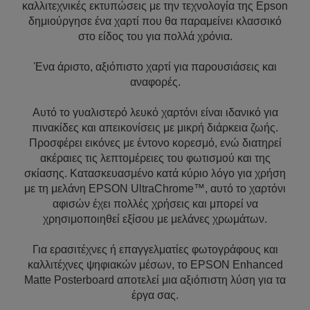
καλλιτεχνικές εκτυπώσεις με την τεχνολογία της Epson
δημιούργησε ένα χαρτί που θα παραμείνει κλασσικό
στο είδος του για πολλά χρόνια.
Ένα άριστο, αξιόπιστο χαρτί για παρουσιάσεις και
αναφορές.
Αυτό το γυαλιστερό λευκό χαρτόνι είναι ιδανικό για
πινακίδες και απεικονίσεις με μικρή διάρκεια ζωής.
Προσφέρει εικόνες με έντονο κορεσμό, ενώ διατηρεί
ακέραιες τις λεπτομέρειες του φωτισμού και της
σκίασης. Κατασκευασμένο κατά κύριο λόγο για χρήση
με τη μελάνη EPSON UltraChrome™, αυτό το χαρτόνι
αφισών έχει πολλές χρήσεις και μπορεί να
χρησιμοποιηθεί εξίσου με μελάνες χρωμάτων.
Για ερασιτέχνες ή επαγγελματίες φωτογράφους και
καλλιτέχνες ψηφιακών μέσων, το EPSON Enhanced
Matte Posterboard αποτελεί μια αξιόπιστη λύση για τα
έργα σας.