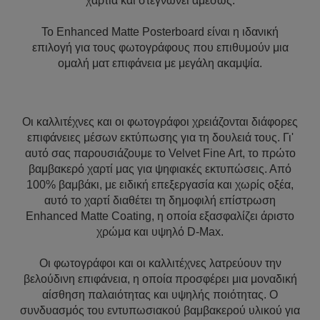
χαρτιά και στεγνώνει αμέσως.
Το Enhanced Matte Posterboard είναι η ιδανική
επιλογή για τους φωτογράφους που επιθυμούν μια
ομαλή ματ επιφάνεια με μεγάλη ακαμψία.
Οι καλλιτέχνες και οι φωτογράφοι χρειάζονται διάφορες
επιφάνειες μέσων εκτύπωσης για τη δουλειά τους. Γι'
αυτό σας παρουσιάζουμε το Velvet Fine Art, το πρώτο
βαμβακερό χαρτί μας για ψηφιακές εκτυπώσεις. Από
100% βαμβάκι, με ειδική επεξεργασία και χωρίς οξέα,
αυτό το χαρτί διαθέτει τη δημοφιλή επίστρωση
Enhanced Matte Coating, η οποία εξασφαλίζει άριστο
χρώμα και υψηλό D-Max.
Οι φωτογράφοι και οι καλλιτέχνες λατρεύουν την
βελούδινη επιφάνεια, η οποία προσφέρει μια μοναδική
αίσθηση παλαιότητας και υψηλής ποιότητας. Ο
συνδυασμός του εντυπωσιακού βαμβακερού υλικού για