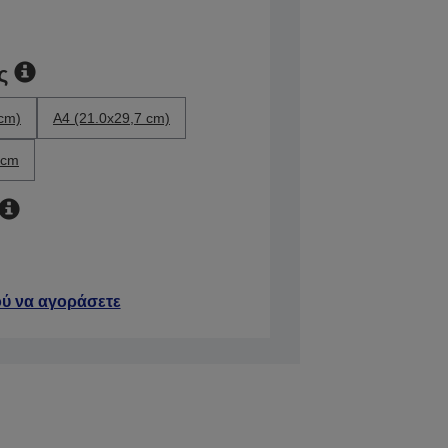
ς
 cm)
A4 (21.0x29,7 cm)
 cm
ύ να αγοράσετε