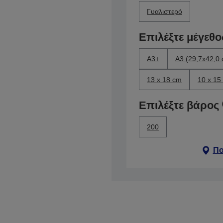
Γυαλιστερό
Επιλέξτε μέγεθο
A3+
A3 (29,7x42,0
13 x 18 cm
10 x 15
Επιλέξτε βάρος
200
Πο