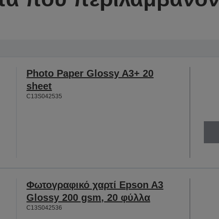
Photo Paper Glossy A3+ 20
sheet
C13S042535
Φωτογραφικό χαρτί Epson A3
Glossy 200 gsm, 20 φύλλα
C13S042536