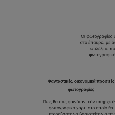
Οι φωτογραφίες ξ
στο έπακρο, με α
επιλέξετε πο
φωτογραφικό 
Φανταστικές, οικονομικά προσιτές
φωτογραφίες
Πώς θα σας φαινόταν, εάν υπήρχε έ
φωτογραφικό χαρτί στο οποίο θα
μπορούσατε να βασιστείτε για την