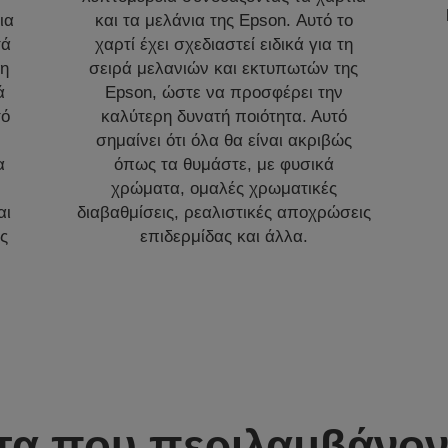
ια
και τα μελάνια της Epson. Αυτό το
τά
χαρτί έχει σχεδιαστεί ειδικά για τη
ψη
σειρά μελανιών και εκτυπωτών της
ά
Epson, ώστε να προσφέρει την
τό
καλύτερη δυνατή ποιότητα. Αυτό
σημαίνει ότι όλα θα είναι ακριβώς
α
όπως τα θυμάστε, με φυσικά
χρώματα, ομαλές χρωματικές
αι
διαβαθμίσεις, ρεαλιστικές αποχρώσεις
υς
επιδερμίδας και άλλα.
τα που περιλαμβάνοντ