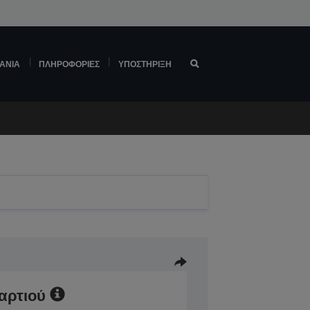
ΆΝΙΑ
ΠΛΗΡΟΦΟΡΊΕΣ
ΥΠΟΣΤΉΡΙΞΗ
αρτιού