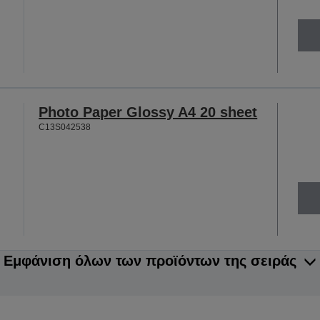
Photo Paper Glossy A4 20 sheet
C13S042538
Εμφάνιση όλων των προϊόντων της σειράς