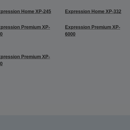
xpression Home XP-245
Expression Home XP-332
pression Premium XP-
Expression Premium XP-
30
6000
pression Premium XP-
00