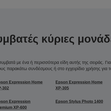
υμβατές κύριες μονάδ
συμβατά με ένα ή περισσότερα είδη αυτής της σειράς. Γι
ους παρακάτω συνδέσμους ή στο εγχειρίδιο χρήσης για τ
pson Expression Home
Epson Expression Home
P-302
XP-305
pson Expression
Epson Stylus Photo 1400
remium XP-600