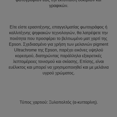
γραφικών.
Είτε είστε ερασιτέχνης, επαγγελματίας φωτογράφος ή
καλλιτέχνης ψηφιακών τεχνολογιών, θα λατρέψετε την
ποιότητα που προσφέρει το βελτιωμένο ματ χαρτί της
Epson. Σχεδιασμένο για χρήση των μελανιών pigment
Ultrachrome της Epson, παρέχει εικόνες υψηλού
κορεσμού, διατηρώντας παράλληλα εξαιρετικές
λεπτομέρειες τονισμού και σκίασης. Επίσης, είναι
ευέλικτος και μπορεί να χρησιμοποιηθεί και με μελάνια
υγρού χρώματος.
Τύπος χαρτιού: Ξυλοπολτός (α-κυτταρίνη).