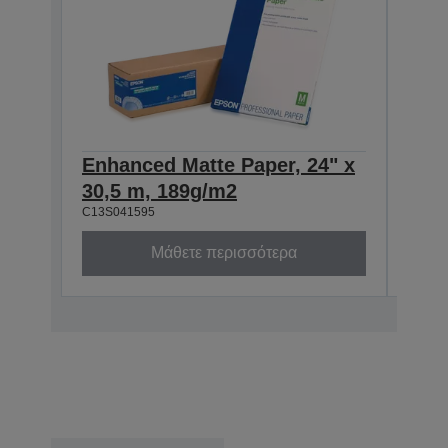
Enhanced Matte Paper, 24" x
Enh
30,5 m, 189g/m2
30,
C13S041595
C13S0
Μάθετε περισσότερα