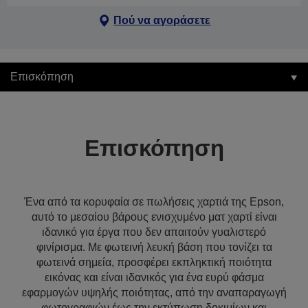
Πού να αγοράσετε
Επισκόπηση
Επισκόπηση
Ένα από τα κορυφαία σε πωλήσεις χαρτιά της Epson,
αυτό το μεσαίου βάρους ενισχυμένο ματ χαρτί είναι
ιδανικό για έργα που δεν απαιτούν γυαλιστερό
φινίρισμα. Με φωτεινή λευκή βάση που τονίζει τα
φωτεινά σημεία, προσφέρει εκπληκτική ποιότητα
εικόνας και είναι ιδανικός για ένα ευρύ φάσμα
εφαρμογών υψηλής ποιότητας, από την αναπαραγωγή
φωτογραφιών έως την εκτύπωση δοκιμίων και