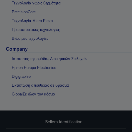
Τεχνολογία χωρίς θερμότητα
PrecisionCore
Τεχνολογία Micro Piezo
Πρωτοποριακές τεχνολογίες
Βιώσιμες τεχνολογίες
Company
Ιστότοπος της ομάδας Διοικητικών Στελεχών
Epson Europe Electronics
Digigraphie
Εκτύπωση απευθείας σε ύφασμα
GlobalΣε όλον τον κόσμο
Sellers Identification