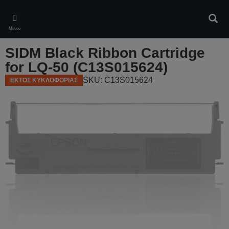
Skip
to
Αναζ
main
Μενού
content
SIDM Black Ribbon Cartridge
for LQ-50 (C13S015624)
SKU: C13S015624
ΕΚΤΟΣ ΚΥΚΛΟΦΟΡΙΑΣ