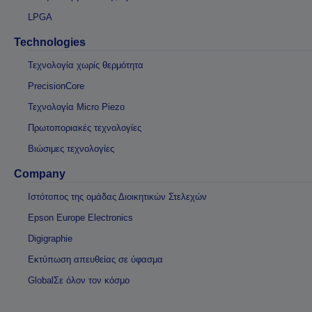
LPGA
Technologies
Τεχνολογία χωρίς θερμότητα
PrecisionCore
Τεχνολογία Micro Piezo
Πρωτοποριακές τεχνολογίες
Βιώσιμες τεχνολογίες
Company
Ιστότοπος της ομάδας Διοικητικών Στελεχών
Epson Europe Electronics
Digigraphie
Εκτύπωση απευθείας σε ύφασμα
GlobalΣε όλον τον κόσμο