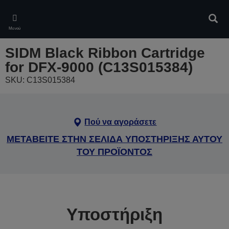
Skip
to
Αναζ
main
Μενού
content
SIDM Black Ribbon Cartridge
for DFX-9000 (C13S015384)
SKU: C13S015384
Πού να αγοράσετε
ΜΕΤΑΒΕΙΤΕ ΣΤΗΝ ΣΕΛΙΔΑ ΥΠΟΣΤΗΡΙΞΗΣ ΑΥΤΟΥ
ΤΟΥ ΠΡΟΪΟΝΤΟΣ
Υποστήριξη