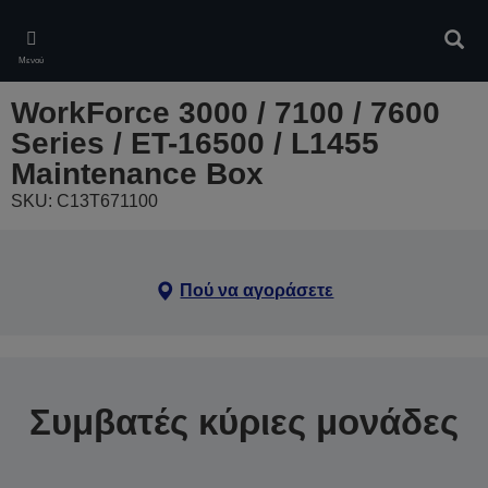
Skip
to
Αναζ
main
Μενού
content
WorkForce 3000 / 7100 / 7600
Series / ET-16500 / L1455
Maintenance Box
SKU: C13T671100
Πού να αγοράσετε
Συμβατές κύριες μονάδες