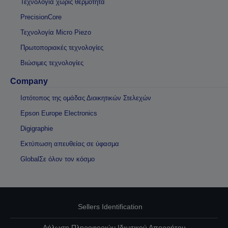
Τεχνολογία χωρίς θερμότητα
PrecisionCore
Τεχνολογία Micro Piezo
Πρωτοποριακές τεχνολογίες
Βιώσιμες τεχνολογίες
Company
Ιστότοπος της ομάδας Διοικητικών Στελεχών
Epson Europe Electronics
Digigraphie
Εκτύπωση απευθείας σε ύφασμα
GlobalΣε όλον τον κόσμο
Sellers Identification
Δήλωση Πληροφοριών Ιδιωτικού Απορρήτου