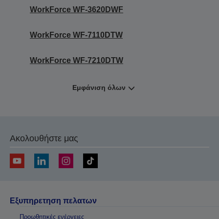
WorkForce WF-3620DWF
WorkForce WF-7110DTW
WorkForce WF-7210DTW
Εμφάνιση όλων
Ακολουθήστε μας
Εξυπηρετηση πελατων
Προωθητικές ενέργειες