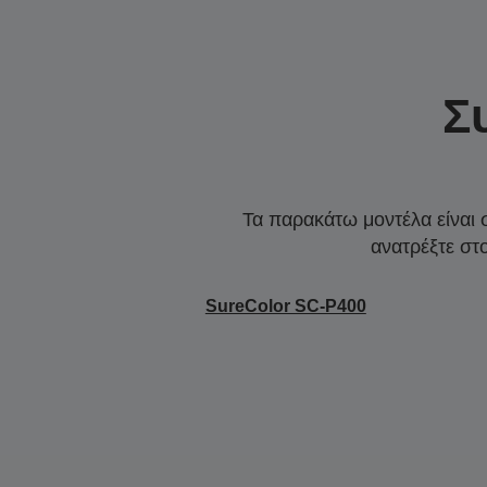
Σ
Τα παρακάτω μοντέλα είναι 
ανατρέξτε στ
SureColor SC-P400