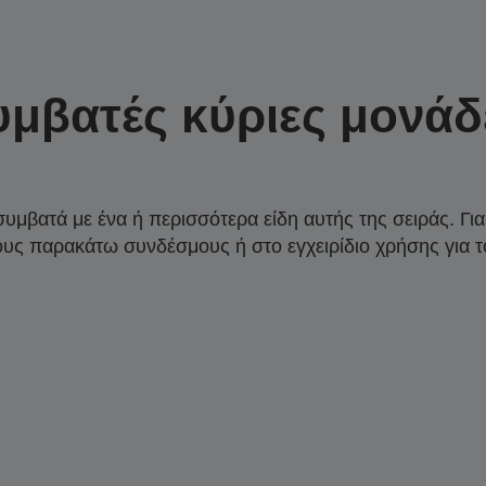
υμβατές κύριες μονάδ
συμβατά με ένα ή περισσότερα είδη αυτής της σειράς. Γι
ους παρακάτω συνδέσμους ή στο εγχειρίδιο χρήσης για τ