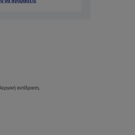
ύ να αγοράσετε
λεργική αντίδραση.