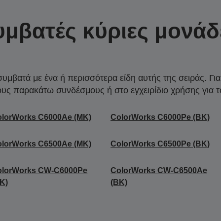
υμβατές κύριες μονάδ
συμβατά με ένα ή περισσότερα είδη αυτής της σειράς. Γι
ους παρακάτω συνδέσμους ή στο εγχειρίδιο χρήσης για τ
olorWorks C6000Ae (MK)
ColorWorks C6000Pe (BK)
olorWorks C6500Ae (MK)
ColorWorks C6500Pe (BK)
olorWorks CW-C6000Pe
ColorWorks CW-C6500Ae
K)
(BK)