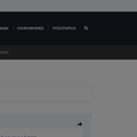
ΆΝΙΑ
ΠΛΗΡΟΦΟΡΊΕΣ
ΥΠΟΣΤΉΡΙΞΗ
enta)