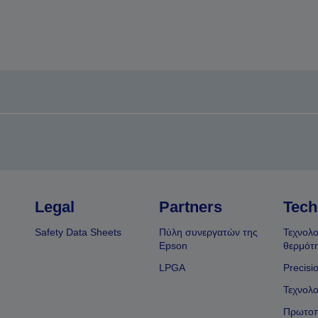
Legal
Partners
Tech
Safety Data Sheets
Πύλη συνεργατών της
Τεχνολο
Epson
θερμότ
LPGA
Precisi
Τεχνολο
Πρωτοπ