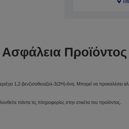
Πο
Ασφάλεια Προϊόντος
εριέχει 1,2-βενζισοθειαζολ-3(2H)-όνη. Μπορεί να προκαλέσει αλ
λουθείτε πάντα τις πληροφορίες στην ετικέτα του προϊόντος.