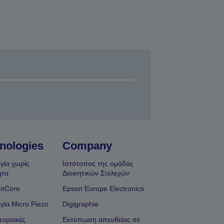
nologies
Company
γία χωρίς
Ιστότοπος της ομάδας
ητα
Διοικητικών Στελεχών
onCore
Epson Europe Electronics
γία Micro Piezo
Digigraphie
οριακές
Εκτύπωση απευθείας σε