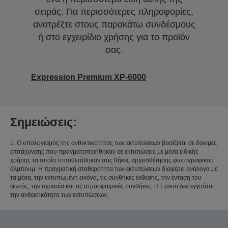
σειράς. Για περισσότερες πληροφορίες,
ανατρέξτε στους παρακάτω συνδέσμους
ή στο εγχειρίδιο χρήσης για το προϊόν
σας.
Expression Premium XP-6000
Σημειώσεις:
1. Ο υπολογισμός της ανθεκτικότητας των εκτυπώσεων βασίζεται σε δοκιμές
επιτάχυνσης που πραγματοποιήθηκαν σε εκτυπώσεις με μέσα ειδικής
χρήσης τα οποία τοποθετήθηκαν στις θήκες αρχειοθέτησης φωτογραφικού
άλμπουμ. Η πραγματική σταθερότητα των εκτυπώσεων διαφέρει ανάλογα με
τα μέσα, την εκτυπωμένη εικόνα, τις συνθήκες έκθεσης, την ένταση του
φωτός, την υγρασία και τις ατμοσφαιρικές συνθήκες. Η Epson δεν εγγυάται
την ανθεκτικότητα των εκτυπώσεων.