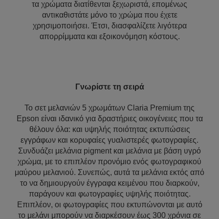
τα χρώματα διατίθενται ξεχωριστά, επομένως
αντικαθιστάτε μόνο το χρώμα που έχετε
χρησιμοποιήσει. Έτσι, διασφαλίζετε λιγότερα
απορρίμματα και εξοικονόμηση κόστους.
Γνωρίστε τη σειρά
Το σετ μελανιών 5 χρωμάτων Claria Premium της
Epson είναι ιδανικό για δραστήριες οικογένειες που τα
θέλουν όλα: και υψηλής ποιότητας εκτυπώσεις
εγγράφων και κορυφαίες γυαλιστερές φωτογραφίες.
Συνδυάζει μελάνια pigment και μελάνια με βάση υγρό
χρώμα, με το επιπλέον προνόμιο ενός φωτογραφικού
μαύρου μελανιού. Συνεπώς, αυτά τα μελάνια εκτός από
το να δημιουργούν έγγραφα κειμένου που διαρκούν,
παράγουν και φωτογραφίες υψηλής ποιότητας.
Επιπλέον, οι φωτογραφίες που εκτυπώνονται με αυτό
το μελάνι μπορούν να διαρκέσουν έως 300 χρόνια σε