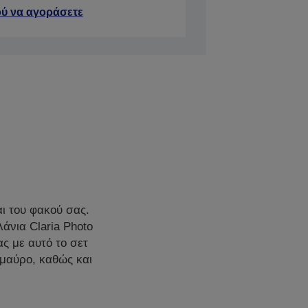
ύ να αγοράσετε
ι του φακού σας.
άνια Claria Photo
ς με αυτό το σετ
 μαύρο, καθώς και