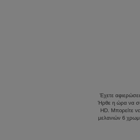
Έχετε αφιερώσει
Ήρθε η ώρα να συ
HD. Μπορείτε να
μελανιών 6 χρωμά