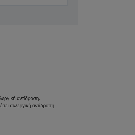
λεργική αντίδραση.
λέσει αλλεργική αντίδραση.