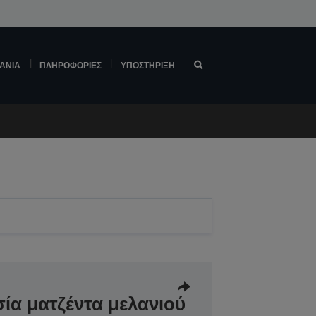
ΆΝΙΑ
ΠΛΗΡΟΦΟΡΊΕΣ
ΥΠΟΣΤΉΡΙΞΗ
α ματζέντα μελανιού