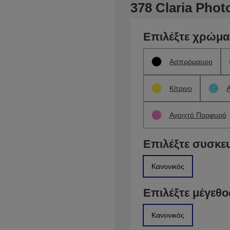
378 Claria Pho
Επιλέξτε χρώμα
Ασπρόμαυρο
Κίτρινο
Ανοιχτό Πορφυρό
Επιλέξτε συσκε
Κανονικός
Επιλέξτε μέγεθο
Κανονικός