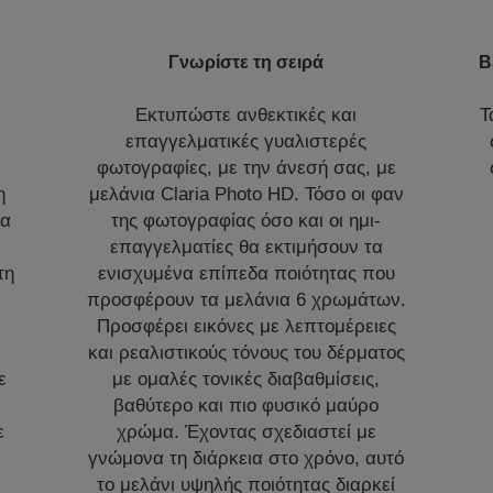
Γνωρίστε τη σειρά
Β
Εκτυπώστε ανθεκτικές και
Τ
επαγγελματικές γυαλιστερές
φωτογραφίες, με την άνεσή σας, με
η
μελάνια Claria Photo HD. Τόσο οι φαν
ια
της φωτογραφίας όσο και οι ημι-
επαγγελματίες θα εκτιμήσουν τα
τη
ενισχυμένα επίπεδα ποιότητας που
προσφέρουν τα μελάνια 6 χρωμάτων.
Προσφέρει εικόνες με λεπτομέρειες
και ρεαλιστικούς τόνους του δέρματος
ε
με ομαλές τονικές διαβαθμίσεις,
βαθύτερο και πιο φυσικό μαύρο
ε
χρώμα. Έχοντας σχεδιαστεί με
γνώμονα τη διάρκεια στο χρόνο, αυτό
το μελάνι υψηλής ποιότητας διαρκεί