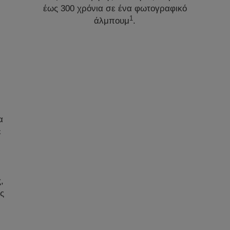
έως 300 χρόνια σε ένα φωτογραφικό
1
άλμπουμ
.
α
ε
,
ς