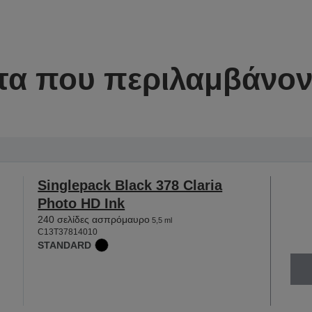
τα που περιλαμβάνοντ
Singlepack Black 378 Claria
Photo HD Ink
240 σελίδες ασπρόμαυρο
5,5 ml
C13T37814010
STANDARD