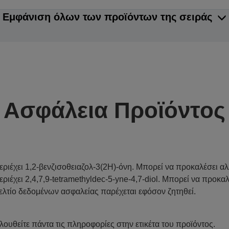
Εμφάνιση όλων των προϊόντων της σειράς
Ασφάλεια Προϊόντος
εριέχει 1,2-βενζισοθειαζολ-3(2H)-όνη. Μπορεί να προκαλέσει αλ
εριέχει 2,4,7,9-tetramethyldec-5-yne-4,7-diol. Μπορεί να προκα
ελτίο δεδομένων ασφαλείας παρέχεται εφόσον ζητηθεί.
λουθείτε πάντα τις πληροφορίες στην ετικέτα του προϊόντος.