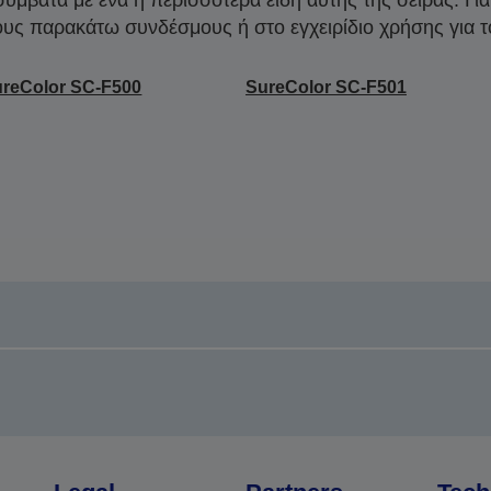
ους παρακάτω συνδέσμους ή στο εγχειρίδιο χρήσης για τ
reColor SC-F500
SureColor SC-F501