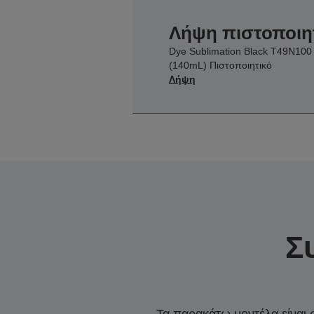
Λήψη πιστοποιη
Dye Sublimation Black T49N100
(140mL) Πιστοποιητικό
Λήψη
Σ
Τα παρακάτω μοντέλα είναι 