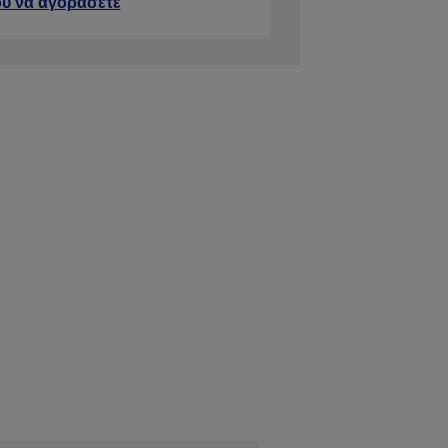
ύ να αγοράσετε