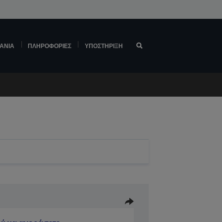
ΆΝΙΑ
ΠΛΗΡΟΦΟΡΊΕΣ
ΥΠΟΣΤΉΡΙΞΗ