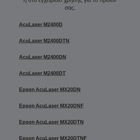
ή στο εγχειρίδιο χρήσης για το προϊόν
σας.
AcuLaser M2400D
AcuLaser M2400DTN
AcuLaser M2400DN
AcuLaser M2400DT
Epson AcuLaser MX20DN
Epson AcuLaser MX20DNF
Epson AcuLaser MX20DTN
Epson AcuLaser MX20DTNF